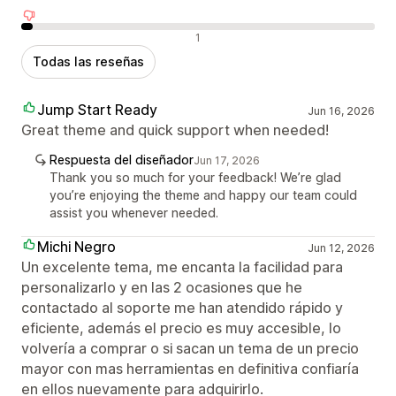
Reseñas negativas
1
Todas las reseñas
Jump Start Ready
Jun 16, 2026
Great theme and quick support when needed!
Respuesta del diseñador
Jun 17, 2026
Thank you so much for your feedback! We’re glad
you’re enjoying the theme and happy our team could
assist you whenever needed.
Michi Negro
Jun 12, 2026
Un excelente tema, me encanta la facilidad para
personalizarlo y en las 2 ocasiones que he
contactado al soporte me han atendido rápido y
eficiente, además el precio es muy accesible, lo
volvería a comprar o si sacan un tema de un precio
mayor con mas herramientas en definitiva confiaría
en ellos nuevamente para adquirirlo.