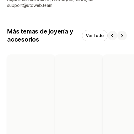
support@utdweb.team
Más temas de joyería y
Ver todo
accesorios