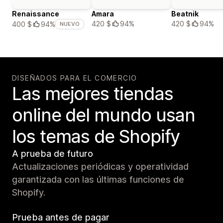
Renaissance
Amara
Beatnik
420 $
94%
420 $
94%
400 $
94%
NUEVO
DISEÑADOS PARA EL COMERCIO
Las mejores tiendas
online del mundo usan
los temas de Shopify
A prueba de futuro
Actualizaciones periódicas y operatividad
garantizada con las últimas funciones de
Shopify.
Prueba antes de pagar