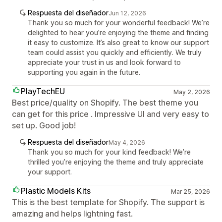
Respuesta del diseñador
Jun 12, 2026
Thank you so much for your wonderful feedback! We’re
delighted to hear you’re enjoying the theme and finding
it easy to customize. It’s also great to know our support
team could assist you quickly and efficiently. We truly
appreciate your trust in us and look forward to
supporting you again in the future.
PlayTechEU
May 2, 2026
Best price/quality on Shopify. The best theme you
can get for this price . Impressive UI and very easy to
set up. Good job!
Respuesta del diseñador
May 4, 2026
Thank you so much for your kind feedback! We’re
thrilled you’re enjoying the theme and truly appreciate
your support.
Plastic Models Kits
Mar 25, 2026
This is the best template for Shopify. The support is
amazing and helps lightning fast.