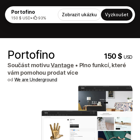
Portofino
Zobrazit ukázku
Vyzkoušet
150 $ USD
•
93%
Portofino
150 $
USD
Součást motivu
Vantage
•
Plno funkcí, které
vám pomohou prodat více
od
We are Underground