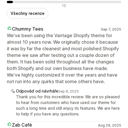
Negativní recenze
12
Všechny recenze
Chummy Tees
Sep 7, 2025
We've been using the Vantage Shopify theme for
almost 10 years now. We originally chose it because
it was by far the cleanest and most polished Shopify
theme we saw after testing out a couple dozen of
them. It has been solid throughout all the changes
both Shopify and our own business have made.
We've highly customized it over the years and have
not run into any quirks that some others have.
Odpověď od návrháře
Sep 8, 2025
Thank you for this incredible review. We are so pleased
to hear from customers who have used our theme for
such a long time and still enjoy its features. We are here
to help if you have any questions.
Zab Café
Aug 29, 2025