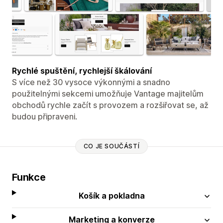
Rychlé spuštění, rychlejší škálování
S více než 30 vysoce výkonnými a snadno
použitelnými sekcemi umožňuje Vantage majitelům
obchodů rychle začít s provozem a rozšiřovat se, až
budou připraveni.
CO JE SOUČÁSTÍ
Funkce
Košík a pokladna
Marketing a konverze