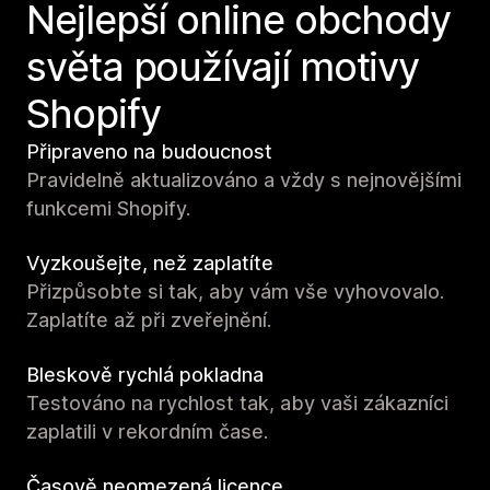
Nejlepší online obchody
světa používají motivy
Shopify
Připraveno na budoucnost
Pravidelně aktualizováno a vždy s nejnovějšími
funkcemi Shopify.
Vyzkoušejte, než zaplatíte
Přizpůsobte si tak, aby vám vše vyhovovalo.
Zaplatíte až při zveřejnění.
Bleskově rychlá pokladna
Testováno na rychlost tak, aby vaši zákazníci
zaplatili v rekordním čase.
Časově neomezená licence