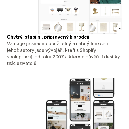
Chytrý, stabilní, připravený k prodeji
Vantage je snadno použitelný a nabitý funkcemi,
jehož autory jsou vývojáři, kteří s Shopify
spolupracují od roku 2007 a kterým důvěřují desítky
tisíc uživatelů.