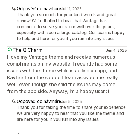
Odpověď od návrháře
Jul 11, 2025
Thank you so much for your kind words and great
review! We're thrilled to hear that Vantage has
continued to serve your store well over the years,
especially with such a large catalog. Our team is happy
to help and here for you if you run into any issues.
The Q Charm
Jun 4, 2025
I love my Vantage theme and receive numerous
compliments on my website. I recently had some
issues with the theme while installing an app, and
Kaytee from the support team assisted me really
well, even though she said the issues may come
from the app side. Anyway, im a happy user :)
Odpověď od návrháře
Jun 5, 2025
Thank you for taking the time to share your experience.
We are very happy to hear that you like the theme and
are here for you if you run into any issues.