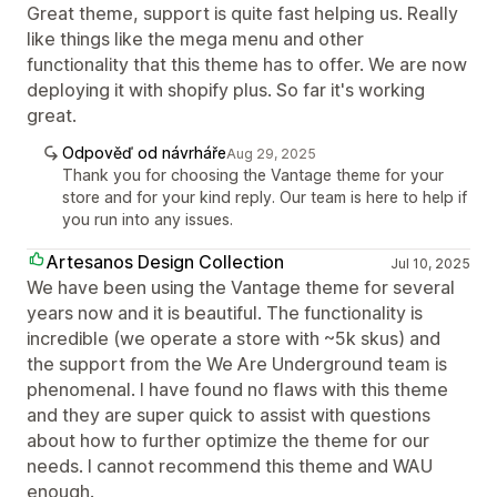
Great theme, support is quite fast helping us. Really
like things like the mega menu and other
functionality that this theme has to offer. We are now
deploying it with shopify plus. So far it's working
great.
Odpověď od návrháře
Aug 29, 2025
Thank you for choosing the Vantage theme for your
store and for your kind reply. Our team is here to help if
you run into any issues.
Artesanos Design Collection
Jul 10, 2025
We have been using the Vantage theme for several
years now and it is beautiful. The functionality is
incredible (we operate a store with ~5k skus) and
the support from the We Are Underground team is
phenomenal. I have found no flaws with this theme
and they are super quick to assist with questions
about how to further optimize the theme for our
needs. I cannot recommend this theme and WAU
enough.