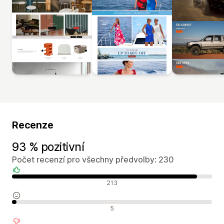
Recenze
93 % pozitivní
Počet recenzí pro všechny předvolby: 230
Pozitivní recenze
213
Neutrální recenze
5