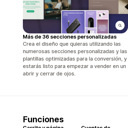
Más de 36 secciones personalizadas
Crea el diseño que quieras utilizando las
numerosas secciones personalizadas y las
plantillas optimizadas para la conversión, y
estarás listo para empezar a vender en un
abrir y cerrar de ojos.
Funciones
Carrito y página
Cuentas de