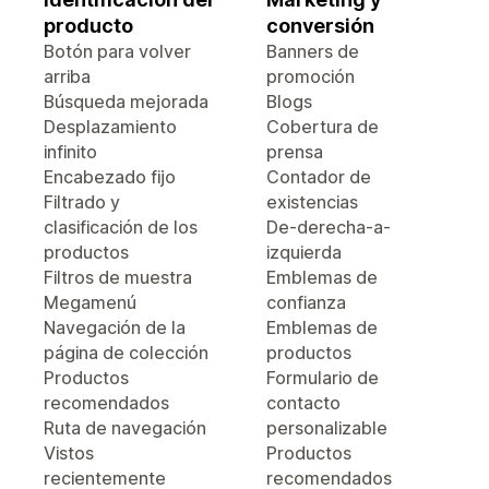
producto
conversión
Botón para volver
Banners de
arriba
promoción
Búsqueda mejorada
Blogs
Desplazamiento
Cobertura de
infinito
prensa
Encabezado fijo
Contador de
Filtrado y
existencias
clasificación de los
De-derecha-a-
productos
izquierda
Filtros de muestra
Emblemas de
Megamenú
confianza
Navegación de la
Emblemas de
página de colección
productos
Productos
Formulario de
recomendados
contacto
Ruta de navegación
personalizable
Vistos
Productos
recientemente
recomendados