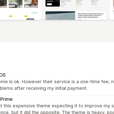
OS
me is ok. However their service is a one-time fee, n
lems after receiving my initial payment.
 Prime
ht this expensive theme expecting it to improve my 
nce, but it did the opposite. The theme is heavy, p