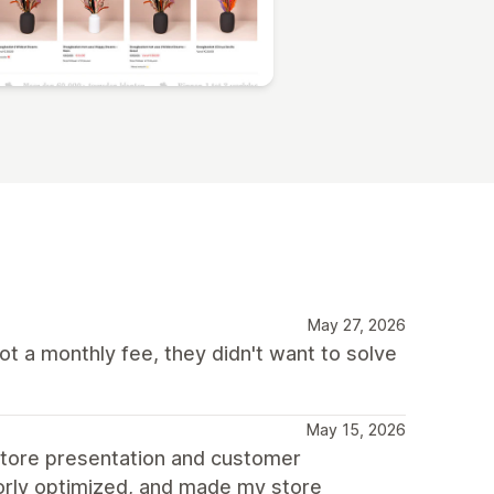
May 27, 2026
ot a monthly fee, they didn't want to solve
May 15, 2026
store presentation and customer
oorly optimized, and made my store