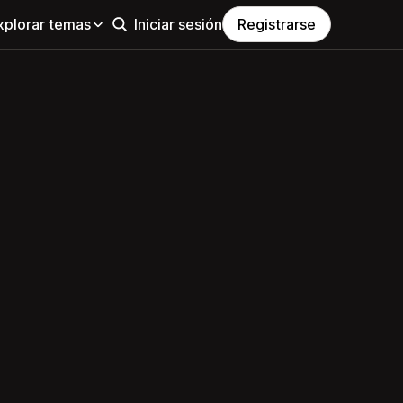
xplorar temas
Iniciar sesión
Registrarse