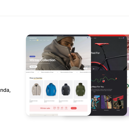
enda,