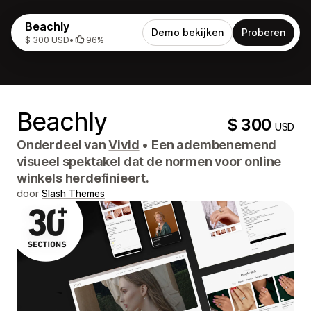
Beachly
Demo bekijken
Proberen
$ 300 USD
•
96%
Beachly
$ 300
USD
Onderdeel van
Vivid
•
Een adembenemend
visueel spektakel dat de normen voor online
winkels herdefinieert.
door
Slash Themes