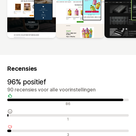
Recensies
96% positief
90 recensies voor alle voorinstellingen
Positieve recensies
86
Neutrale recensies
1
Negatieve recensies
3