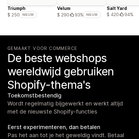
Triumph
Velum
Salt Yard
$ 420
94%
$ 250
$ 290
93%
NIEUW
NIEUW
GEMAAKT VOOR COMMERCE
De beste webshops
wereldwijd gebruiken
Shopify-thema's
Toekomstbestendig
Wordt regelmatig bijgewerkt en werkt altijd
met de nieuwste Shopify-functies
Eerst experimenteren, dan betalen
Pas het aan tot je het geweldig vindt. Betaal