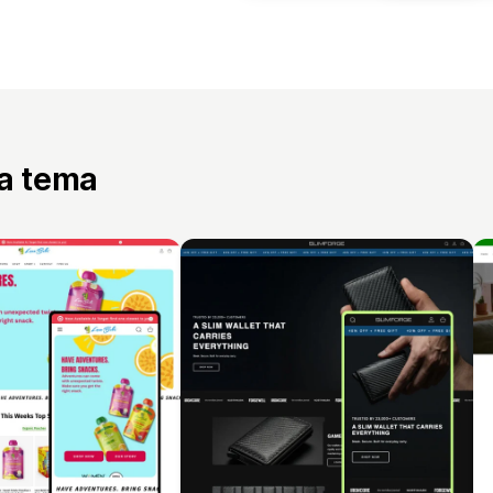
ta tema