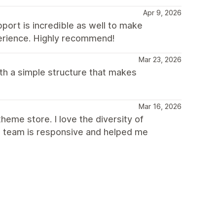
Apr 9, 2026
pport is incredible as well to make
erience. Highly recommend!
Mar 23, 2026
th a simple structure that makes
Mar 16, 2026
heme store. I love the diversity of
he team is responsive and helped me