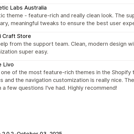
tic Labs Australia
ic theme - feature-rich and really clean look. The su
ary, meaningful tweaks to ensure the best user exp
 Craft Store
elp from the support team. Clean, modern design wi
ization super easy.
 Livo
s one of the most feature-rich themes in the Shopify t
s and the navigation customization is really nice. T
h a few questions I've had. Highly recommend!
 2.0.2
•
October 03, 2025