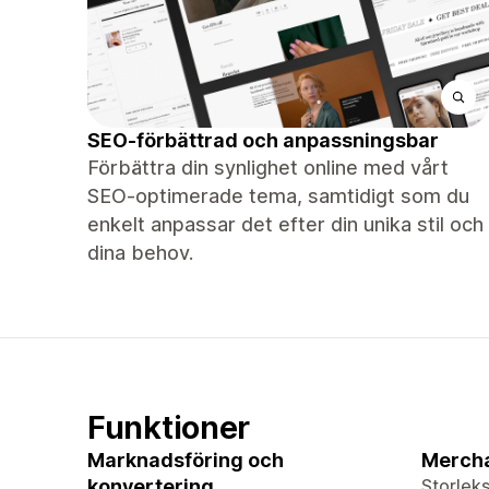
SEO-förbättrad och anpassningsbar
Förbättra din synlighet online med vårt
SEO-optimerade tema, samtidigt som du
enkelt anpassar det efter din unika stil och
dina behov.
Funktioner
Marknadsföring och
Merch
konvertering
Storleks