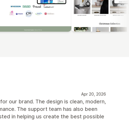
Apr 20, 2026
for our brand. The design is clean, modern,
ormance. The support team has also been
ted in helping us create the best possible