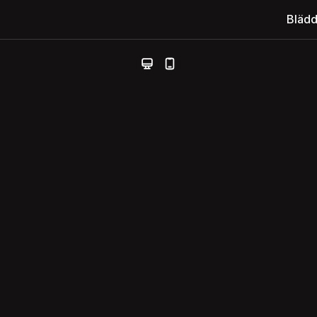
Blädd