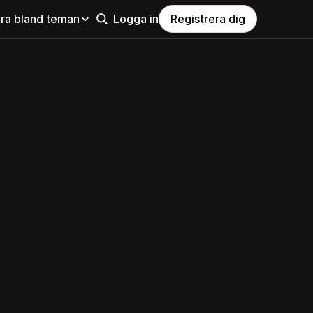
ra bland teman
Logga in
Registrera dig