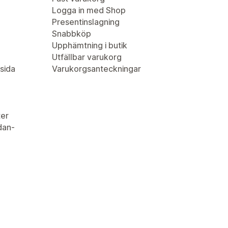
Logga in med Shop
Presentinslagning
Snabbköp
Upphämtning i butik
Utfällbar varukorg
sida
Varukorgsanteckningar
er
idan-