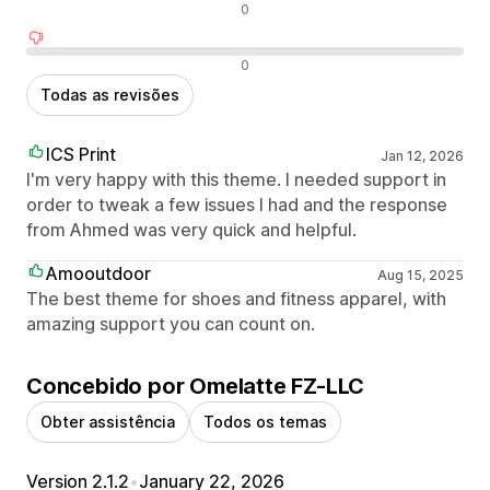
Avaliações neutras
0
Avaliações negativas
0
Todas as revisões
ICS Print
Jan 12, 2026
I'm very happy with this theme. I needed support in
order to tweak a few issues I had and the response
from Ahmed was very quick and helpful.
Amooutdoor
Aug 15, 2025
The best theme for shoes and fitness apparel, with
amazing support you can count on.
Concebido por Omelatte FZ-LLC
Obter assistência
Todos os temas
Version 2.1.2
•
January 22, 2026