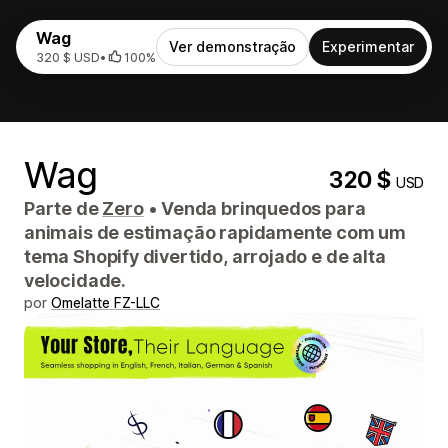
Wag
Ver demonstração
Experimentar
320 $ USD
•
100%
Wag
320 $
USD
Parte de
Zero
•
Venda brinquedos para
animais de estimação rapidamente com um
tema Shopify divertido, arrojado e de alta
velocidade.
por
Omelatte FZ-LLC