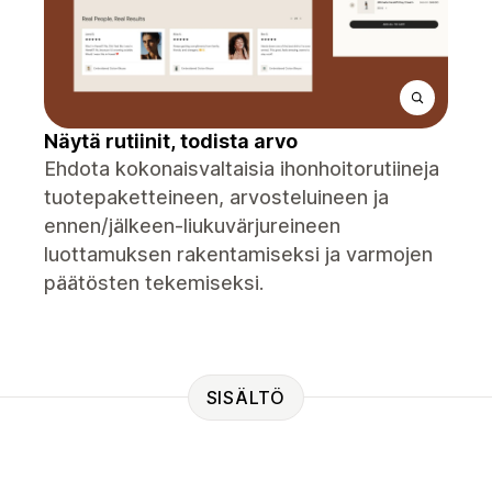
Näytä rutiinit, todista arvo
Ehdota kokonaisvaltaisia ​​ihonhoitorutiineja
tuotepaketteineen, arvosteluineen ja
ennen/jälkeen-liukuvärjureineen
luottamuksen rakentamiseksi ja varmojen
päätösten tekemiseksi.
SISÄLTÖ