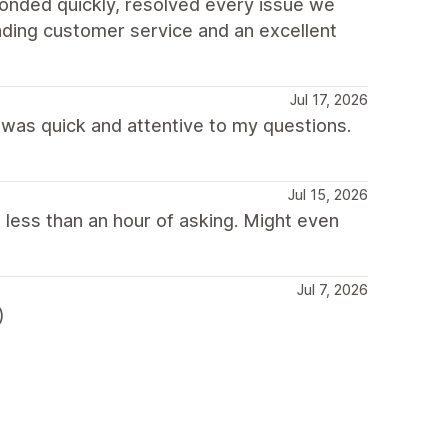
onded quickly, resolved every issue we
ding customer service and an excellent
Jul 17, 2026
was quick and attentive to my questions.
Jul 15, 2026
 less than an hour of asking. Might even
Jul 7, 2026
)