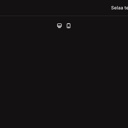
Selaa t