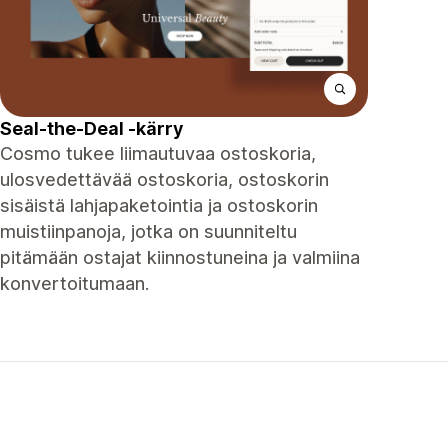
Seal-the-Deal -kärry
Cosmo tukee liimautuvaa ostoskoria,
ulosvedettävää ostoskoria, ostoskorin
sisäistä lahjapaketointia ja ostoskorin
muistiinpanoja, jotka on suunniteltu
pitämään ostajat kiinnostuneina ja valmiina
konvertoitumaan.