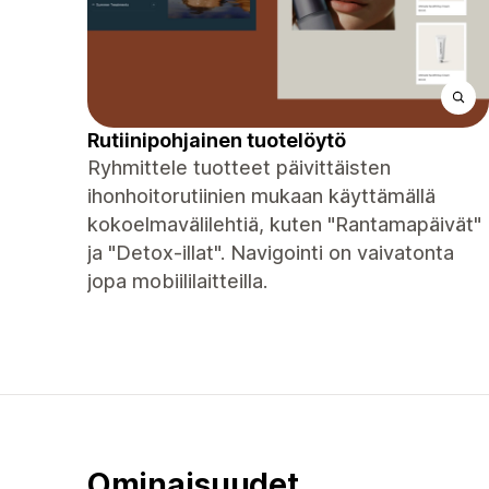
Rutiinipohjainen tuotelöytö
Ryhmittele tuotteet päivittäisten
ihonhoitorutiinien mukaan käyttämällä
kokoelmavälilehtiä, kuten "Rantamapäivät"
ja "Detox-illat". Navigointi on vaivatonta
jopa mobiililaitteilla.
Ominaisuudet