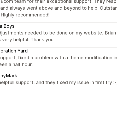
xEcom team for their exceptional support. They resp
, and always went above and beyond to help. Outstan
 Highly recommended!
a Boys
adjustments needed to be done on my website, Brian 
 very helpful. Thank you
oration Yard
upport, fixed a problem with a theme modification in
en a half hour.
phyMark
helpfull support, and they fixed my issue in first try :-