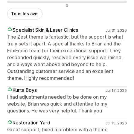
Avis négatifs
0
Tous les avis
Specialist Skin & Laser Clinics
Jul 31, 2026
The Zest theme is fantastic, but the support is what
truly sets it apart. A special thanks to Brian and the
FoxEcom team for their exceptional support. They
responded quickly, resolved every issue we raised,
and always went above and beyond to help.
Outstanding customer service and an excellent
theme. Highly recommended!
Kurta Boys
Jul 17, 2026
I had adjustments needed to be done on my
website, Brian was quick and attentive to my
questions. He was very helpful. Thank you
Restoration Yard
Jul 15, 2026
Great support, fixed a problem with a theme