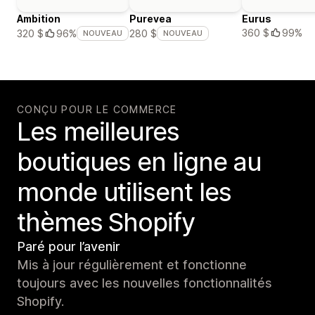
Ambition
Purevea
Eurus
360 $
99%
320 $
96%
280 $
NOUVEAU
NOUVEAU
CONÇU POUR LE COMMERCE
Les meilleures
boutiques en ligne au
monde utilisent les
thèmes Shopify
Paré pour l’avenir
Mis à jour régulièrement et fonctionne
toujours avec les nouvelles fonctionnalités
Shopify.