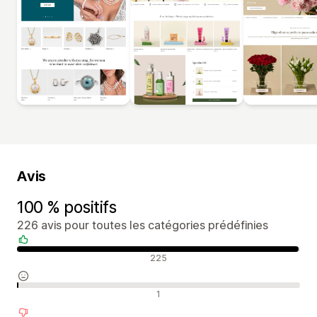
Avis
100 % positifs
226 avis pour toutes les catégories prédéfinies
Avis positifs
225
Avis neutres
1