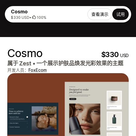
Cosmo
查看演示
试用
$330 USD
•
100%
Cosmo
$330
USD
属于
Zest
•
一个展示护肤品焕发光彩效果的主题
开发人员：
FoxEcom