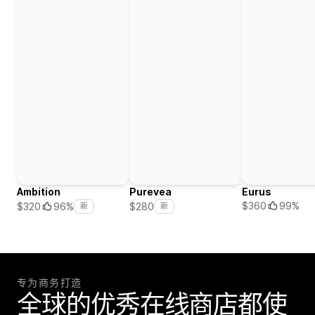
Ambition
Purevea
Eurus
$360
99%
$320
96%
$280
新
新
专为商务打造
全球的优秀在线商店都使