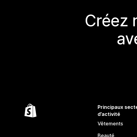
Créez 
av
Principaux sect
d’activité
Vêtements
Beauté