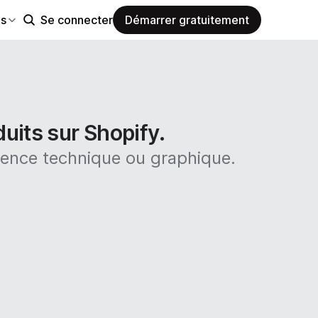
es
Se connecter
Démarrer gratuitement
uits sur Shopify.
ience technique ou graphique.