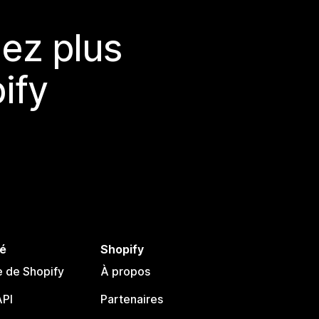
ez plus
ify
é
Shopify
e de Shopify
À propos
PI
Partenaires