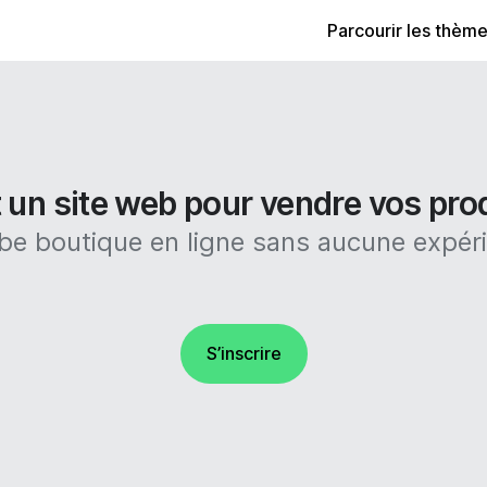
Parcourir les thèm
 un site web pour vendre vos prod
e boutique en ligne sans aucune expér
S’inscrire