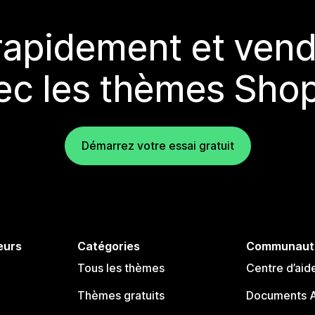
rapidement et vend
ec les thèmes Shop
Démarrez votre essai gratuit
eurs
Catégories
Communaut
Tous les thèmes
Centre d’aid
Thèmes gratuits
Documents A