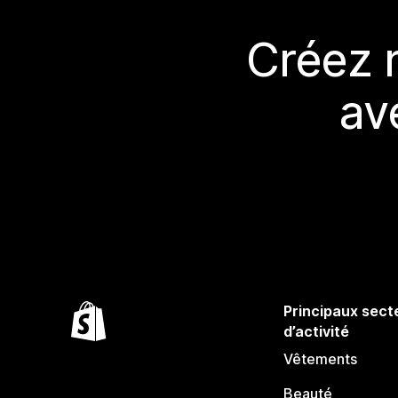
Créez 
av
Principaux sect
d’activité
Vêtements
Beauté