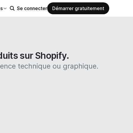
es
Se connecter
Démarrer gratuitement
uits sur Shopify.
ience technique ou graphique.