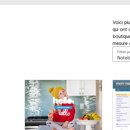
Voici pl
qui ont 
boutique
mesure 
Filtrer p