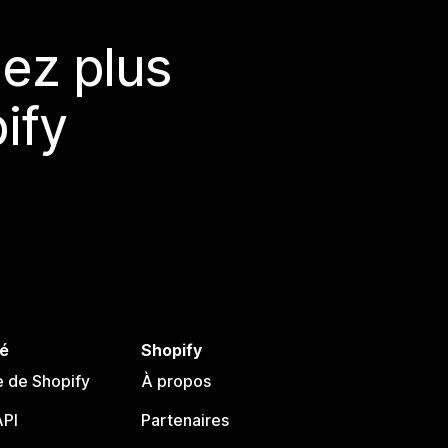
ez plus
ify
é
Shopify
e de Shopify
À propos
PI
Partenaires