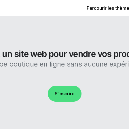
Parcourir les thèm
 un site web pour vendre vos prod
e boutique en ligne sans aucune expér
S’inscrire