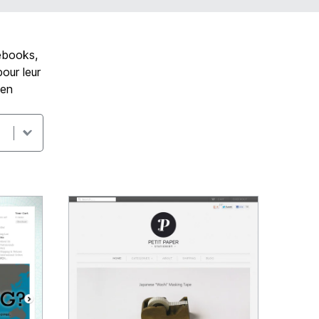
tebooks,
our leur
 en