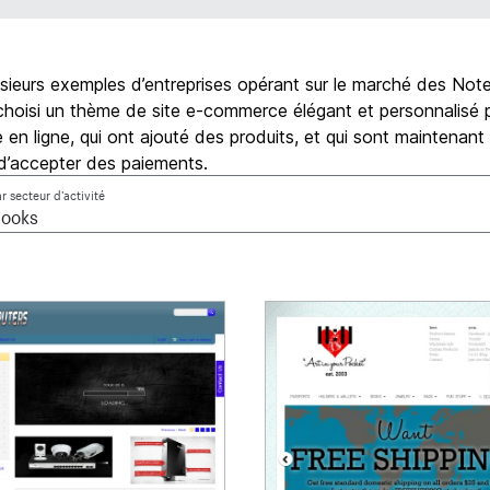
usieurs exemples d’entreprises opérant sur le marché des No
choisi un thème de site e-commerce élégant et personnalisé p
 en ligne, qui ont ajouté des produits, et qui sont maintenant
d’accepter des paiements.
ar secteur d’activité