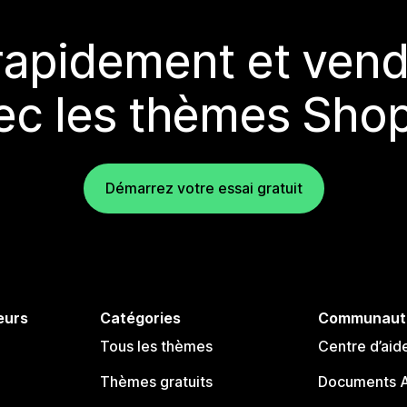
rapidement et vend
ec les thèmes Shop
Démarrez votre essai gratuit
eurs
Catégories
Communaut
Tous les thèmes
Centre d’aid
Thèmes gratuits
Documents A