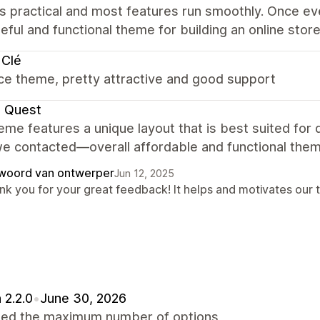
is practical and most features run smoothly. Once ev
eful and functional theme for building an online store
 Clé
ce theme, pretty attractive and good support
e Quest
eme features a unique layout that is best suited for
e contacted—overall affordable and functional them
woord van ontwerper
Jun 12, 2025
nk you for your great feedback! It helps and motivates our 
 2.2.0
•
June 30, 2026
sed the maximum number of options