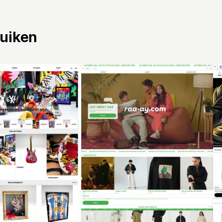
ruiken