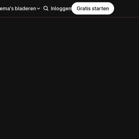
hema's bladeren
Inloggen
Gratis starten