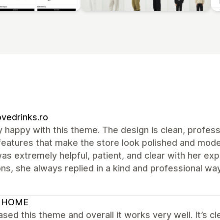
vedrinks.ro
y happy with this theme. The design is clean, profess
features that make the store look polished and mode
was extremely helpful, patient, and clear with her ex
ns, she always replied in a kind and professional 
 HOME
ased this theme and overall it works very well. It’s cl