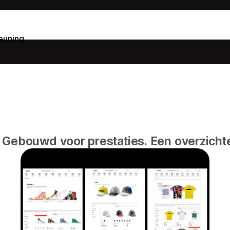
euning
. Gebouwd voor prestaties. Een overzich