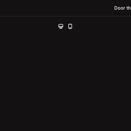
Door t