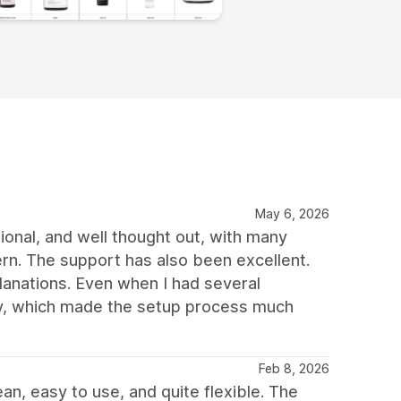
May 6, 2026
ional, and well thought out, with many
rn. The support has also been excellent.
planations. Even when I had several
way, which made the setup process much
Feb 8, 2026
ean, easy to use, and quite flexible. The