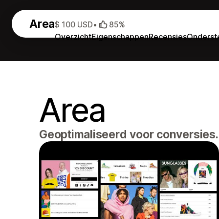
Area
$ 100 USD
•
85%
Overzicht
Eigenschappen
Recensies
Onderst
Area
Geoptimaliseerd voor conversies