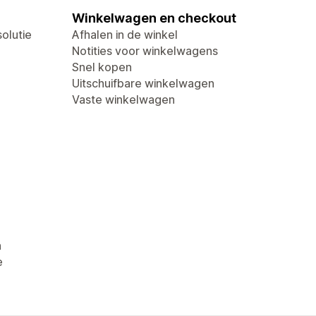
Winkelwagen en checkout
olutie
Afhalen in de winkel
Notities voor winkelwagens
Snel kopen
Uitschuifbare winkelwagen
Vaste winkelwagen
n
e