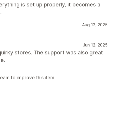
erything is set up properly, it becomes a
.
Aug 12, 2025
Jun 12, 2025
 quirky stores. The support was also great
e.
team to improve this item.