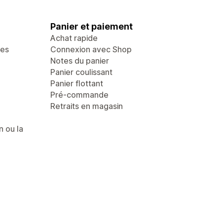
Panier et paiement
Achat rapide
ges
Connexion avec Shop
Notes du panier
Panier coulissant
Panier flottant
Pré-commande
Retraits en magasin
n ou la