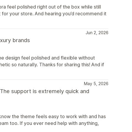
ra feel polished right out of the box while still
g fit for your store. And hearing you’d recommend it
Jun 2, 2026
luxury brands
e design feel polished and flexible without
etic so naturally. Thanks for sharing this! And if
May 5, 2026
 The support is extremely quick and
 know the theme feels easy to work with and has
eam too. If you ever need help with anything,