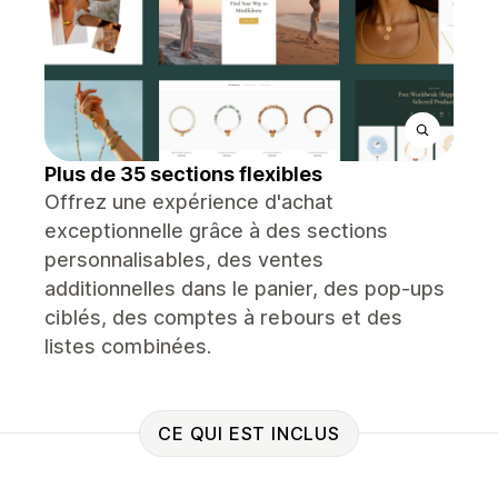
Plus de 35 sections flexibles
Offrez une expérience d'achat
exceptionnelle grâce à des sections
personnalisables, des ventes
additionnelles dans le panier, des pop-ups
ciblés, des comptes à rebours et des
listes combinées.
CE QUI EST INCLUS