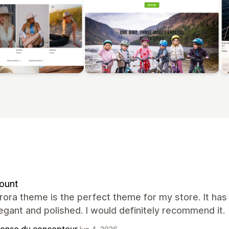
ount
rora theme is the perfect theme for my store. It ha
egant and polished. I would definitely recommend it.
onse du concepteur