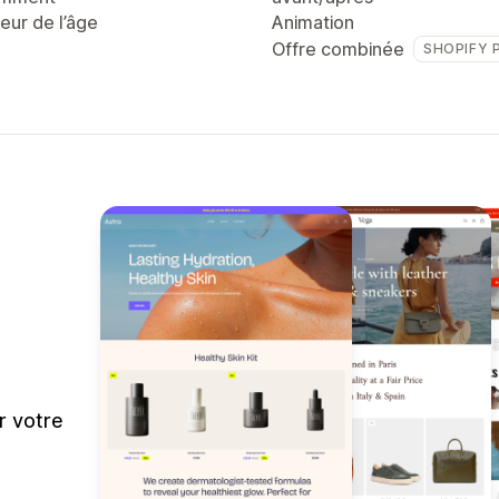
teur de l’âge
Animation
Offre combinée
SHOPIFY 
r votre