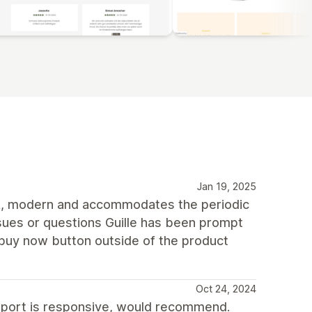
Jan 19, 2025
eek, modern and accommodates the periodic
sues or questions Guille has been prompt
a buy now button outside of the product
Oct 24, 2024
upport is responsive, would recommend.