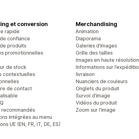
ing et conversion
Merchandising
ge rapide
Animation
de confiance
Diaporama
de produits
Galeries d’images
es promotionnelles
Grille des tailles
Images en haute résolution
r de stock
Informations sur l’expéditio
s contextuelles
livraison
onnelles
Nuanciers de couleurs
ire de contact
Onglets du produit
alisable
Survol d’image
AQ
Vidéos du produit
s recommandés
Zoom sur l’image
ons intégrées au menu
ons UE (EN, FR, IT, DE, ES)