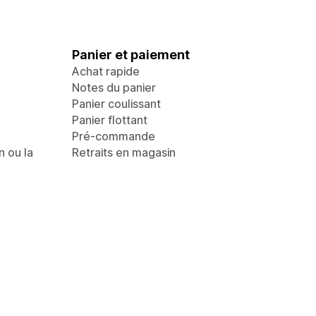
Panier et paiement
Achat rapide
Notes du panier
Panier coulissant
Panier flottant
Pré-commande
n ou la
Retraits en magasin