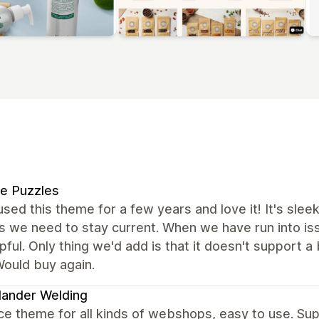
ie Puzzles
sed this theme for a few years and love it! It's sl
 we need to stay current. When we have run into is
pful. Only thing we'd add is that it doesn't support 
Would buy again.
ander Welding
ce theme for all kinds of webshops, easy to use. S