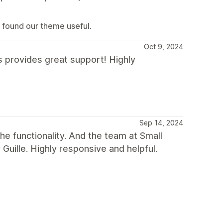
u found our theme useful.
Oct 9, 2024
s provides great support! Highly
Sep 14, 2024
he functionality. And the team at Small
Guille. Highly responsive and helpful.