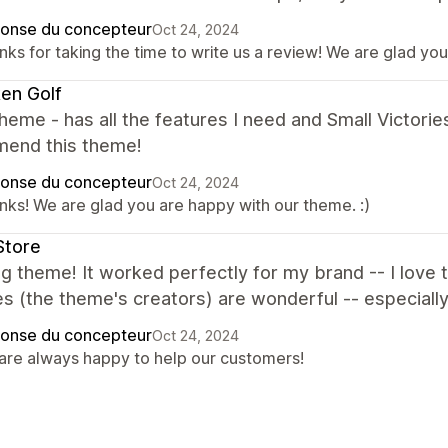
onse du concepteur
Oct 24, 2024
nks for taking the time to write us a review! We are glad yo
en Golf
heme - has all the features I need and Small Victorie
end this theme!
onse du concepteur
Oct 24, 2024
nks! We are glad you are happy with our theme. :)
Store
 theme! It worked perfectly for my brand -- I love t
es (the theme's creators) are wonderful -- especially 
onse du concepteur
Oct 24, 2024
are always happy to help our customers!