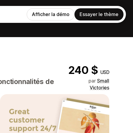
Afficher la démo
Essayer le thème
240 $
USD
nctionnalités de
par
Small
Victories