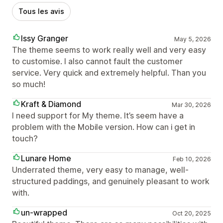
Tous les avis
Issy Granger
May 5, 2026
The theme seems to work really well and very easy
to customise. I also cannot fault the customer
service. Very quick and extremely helpful. Than you
so much!
Kraft & Diamond
Mar 30, 2026
I need support for My theme. It’s seem have a
problem with the Mobile version. How can i get in
touch?
Lunare Home
Feb 10, 2026
Underrated theme, very easy to manage, well-
structured paddings, and genuinely pleasant to work
with.
un-wrapped
Oct 20, 2025