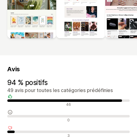
Avis
94 % positifs
49 avis pour toutes les catégories prédéfinies
Avis positifs
46
Avis neutres
0
Avis négatifs
3