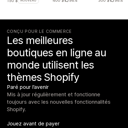
400 $
98%
300 $
98%
150 $
NOUVEAU
CONÇU POUR LE COMMERCE
Les meilleures
boutiques en ligne au
monde utilisent les
thèmes Shopify
Paré pour l’avenir
Mis à jour régulièrement et fonctionne
toujours avec les nouvelles fonctionnalités
Shopify.
Jouez avant de payer