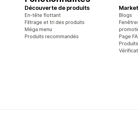
Découverte de produits
Market
En-tête flottant
Blogs
Filtrage et tri des produits
Fenêtre
Méga menu
promoti
Produits recommandés
Page F
Produit
Vérifica