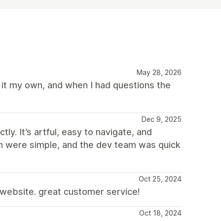
May 28, 2026
e it my own, and when I had questions the
Dec 9, 2025
y. It’s artful, easy to navigate, and
on were simple, and the dev team was quick
Oct 25, 2024
y website. great customer service!
Oct 18, 2024