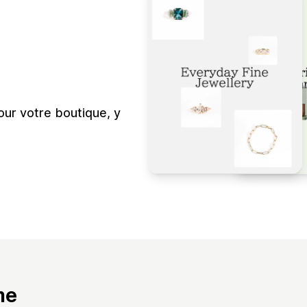
our votre boutique, y
me