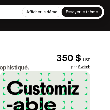
Afficher la démo
Essayer le thème
350 $
USD
ophistiqué.
par
Switch