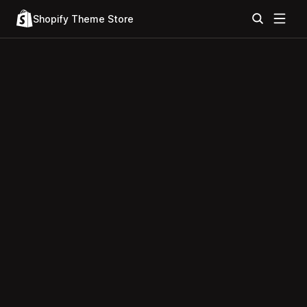
Shopify Theme Store