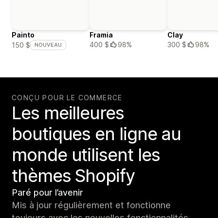
Painto
Framia
Clay
400 $
98%
300 $
98%
150 $
NOUVEAU
CONÇU POUR LE COMMERCE
Les meilleures
boutiques en ligne au
monde utilisent les
thèmes Shopify
Paré pour l’avenir
Mis à jour régulièrement et fonctionne
toujours avec les nouvelles fonctionnalités