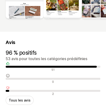
Avis
96 % positifs
53 avis pour toutes les catégories prédéfinies
Avis positifs
51
Avis neutres
0
Avis négatifs
2
Tous les avis