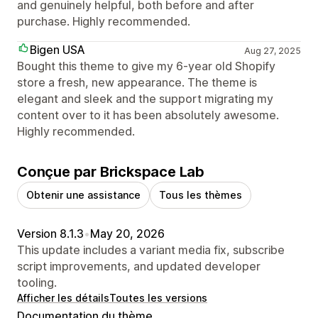
and genuinely helpful, both before and after
purchase. Highly recommended.
Bigen USA
Aug 27, 2025
Bought this theme to give my 6-year old Shopify
store a fresh, new appearance. The theme is
elegant and sleek and the support migrating my
content over to it has been absolutely awesome.
Highly recommended.
Conçue par Brickspace Lab
Obtenir une assistance
Tous les thèmes
Version 8.1.3
•
May 20, 2026
This update includes a variant media fix, subscribe
script improvements, and updated developer
tooling.
Afficher les détails
Toutes les versions
Documentation du thème