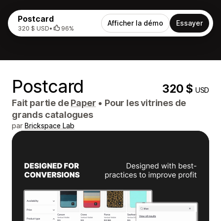
Postcard
Afficher la démo
Essayer
320 $ USD
•
96%
Postcard
320 $
USD
Fait partie de
Paper
•
Pour les vitrines de
grands catalogues
par
Brickspace Lab