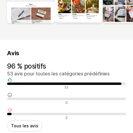
Avis
96 % positifs
53 avis pour toutes les catégories prédéfinies
Avis positifs
51
Avis neutres
0
Avis négatifs
2
Tous les avis