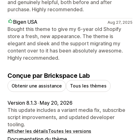
and genuinely helpful, both before and after
purchase. Highly recommended.
Bigen USA
Aug 27, 2025
Bought this theme to give my 6-year old Shopify
store a fresh, new appearance. The theme is
elegant and sleek and the support migrating my
content over to it has been absolutely awesome.
Highly recommended.
Conçue par Brickspace Lab
Obtenir une assistance
Tous les thèmes
Version 8.1.3
•
May 20, 2026
This update includes a variant media fix, subscribe
script improvements, and updated developer
tooling.
Afficher les détails
Toutes les versions
Documentation du thème