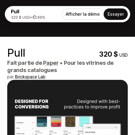
Pull
Afficher la démo
Essayer
320 $ USD
•
96%
Pull
320 $
USD
Fait partie de
Paper
•
Pour les vitrines de
grands catalogues
par
Brickspace Lab