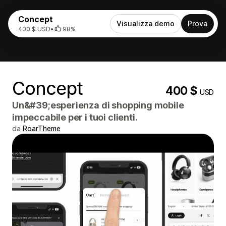
Concept
Visualizza demo
Prova
400 $ USD
•
98%
Concept
400 $
USD
Un&#39;esperienza di shopping mobile
impeccabile per i tuoi clienti.
da
RoarTheme