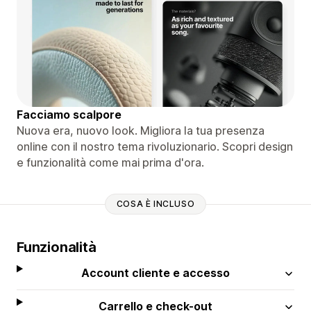
Facciamo scalpore
Nuova era, nuovo look. Migliora la tua presenza
online con il nostro tema rivoluzionario. Scopri design
e funzionalità come mai prima d'ora.
COSA È INCLUSO
Funzionalità
Account cliente e accesso
Carrello e check-out