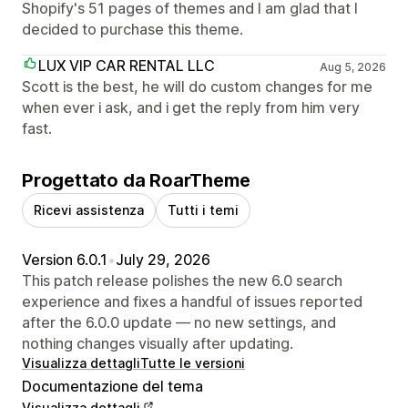
Shopify's 51 pages of themes and I am glad that I
decided to purchase this theme.
LUX VIP CAR RENTAL LLC
Aug 5, 2026
Scott is the best, he will do custom changes for me
when ever i ask, and i get the reply from him very
fast.
Progettato da RoarTheme
Ricevi assistenza
Tutti i temi
Version 6.0.1
•
July 29, 2026
This patch release polishes the new 6.0 search
experience and fixes a handful of issues reported
after the 6.0.0 update — no new settings, and
nothing changes visually after updating.
Visualizza dettagli
Tutte le versioni
Documentazione del tema
Visualizza dettagli