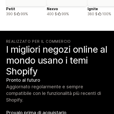
Petit
Nexvo
Ignite
390 $
99%
400 $
99%
380 $
100%
REALIZZATO PER IL COMMERCIO
I migliori negozi online al
mondo usano i temi
Shopify
Pronto al futuro
Aggiornato regolarmente e sempre
compatibile con le funzionalità più recenti di
Shopify.
Provalo prima di acquistarlo