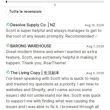
Recensioni negative
6
Tutte le recensioni
Desolve Supply Co. | NZ
Aug 10, 2026
Scott is super helpful and always manages to get to
the root of any issues promptly. Recommended ✅
BARONG WAREHOUSE
Aug 7, 2026
Great modern theme and when I wanted an extra
feature, Scott, was extremely helpful in making it
happen. Thank you, RoarTheme!
The Living Copy | 生活副本
Aug 5, 2026
I've been speaking with Scott who is quick to reply
and treated my questions as a priority. I am new to
websites and Shopify, and I came across some
issues I did not understand nor like. Scott was quick
to support me with finding what was causing the
issues and I was able to fix it. I browsed through all