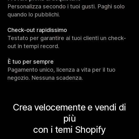
Personalizza secondo i tuoi gusti. Paghi solo
quando lo pubblichi.
Check-out rapidissimo
Testato per garantire ai tuoi clienti un check-
out in tempi record.
È tuo per sempre
Pagamento unico, licenza a vita per il tuo
negozio. Nessuna scadenza.
Crea velocemente e vendi di
più
con i temi Shopify