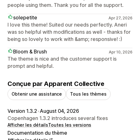
people using them. Thank you for all the support.
solepetite
Apr 27, 2026
I love this theme! Suited our needs perfectly. Aneri
was so helpful with modifications as well - thanks for
being so lovely to work with &amp; responsive! :)
Bloom & Brush
Apr 10, 2026
The theme is nice and the customer support is
prompt and helpful.
Conçue par Apparent Collective
Obtenir une assistance
Tous les thèmes
Version 1.3.2
•
August 04, 2026
Copenhagen 1.3.2 introduces several fixes
Afficher les détails
Toutes les versions
Documentation du thème