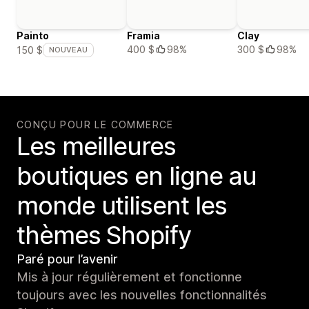
Painto
Framia
Clay
400 $
98%
300 $
98%
150 $
NOUVEAU
CONÇU POUR LE COMMERCE
Les meilleures
boutiques en ligne au
monde utilisent les
thèmes Shopify
Paré pour l’avenir
Mis à jour régulièrement et fonctionne
toujours avec les nouvelles fonctionnalités