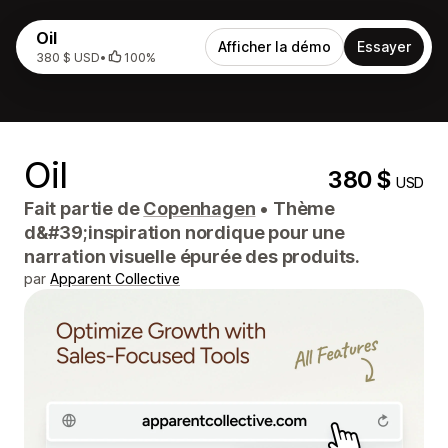
Oil
Afficher la démo
Essayer
380 $ USD
•
100%
Oil
380 $
USD
Fait partie de
Copenhagen
•
Thème
d&#39;inspiration nordique pour une
narration visuelle épurée des produits.
par
Apparent Collective