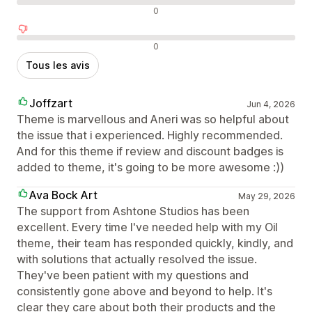
Avis neutres
0
Avis négatifs
0
Tous les avis
Joffzart
Jun 4, 2026
Theme is marvellous and Aneri was so helpful about
the issue that i experienced. Highly recommended.
And for this theme if review and discount badges is
added to theme, it's going to be more awesome :))
Ava Bock Art
May 29, 2026
The support from Ashtone Studios has been
excellent. Every time I've needed help with my Oil
theme, their team has responded quickly, kindly, and
with solutions that actually resolved the issue.
They've been patient with my questions and
consistently gone above and beyond to help. It's
clear they care about both their products and the