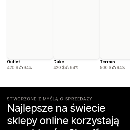
Outlet
Duke
Terrain
420 $
94%
420 $
94%
500 $
94%
STWORZONE Z MYŚLĄ O SPRZEDAŻY
Najlepsze na świecie
sklepy online korzystają