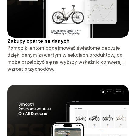
Zakupy oparte na danych
Pomóż klientom podejmować świadome decyzje
dzięki danym zawartym w sekcjach produktów, co
może przełożyć się na wyższy wskaźnik konwersji i
wzrost przychodów.