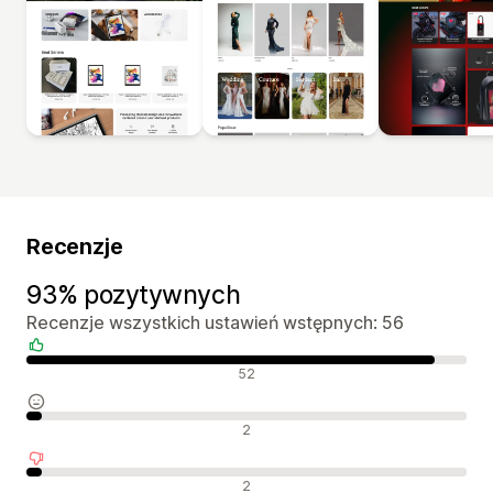
Recenzje
93% pozytywnych
Recenzje wszystkich ustawień wstępnych: 56
Pozytywne recenzje
52
Neutralne recenzje
2
Negatywne recenzje
2