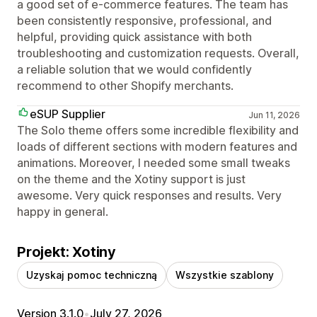
a good set of e-commerce features. The team has
been consistently responsive, professional, and
helpful, providing quick assistance with both
troubleshooting and customization requests. Overall,
a reliable solution that we would confidently
recommend to other Shopify merchants.
eSUP Supplier
Jun 11, 2026
The Solo theme offers some incredible flexibility and
loads of different sections with modern features and
animations. Moreover, I needed some small tweaks
on the theme and the Xotiny support is just
awesome. Very quick responses and results. Very
happy in general.
Projekt: Xotiny
Uzyskaj pomoc techniczną
Wszystkie szablony
Version 3.1.0
•
July 27, 2026