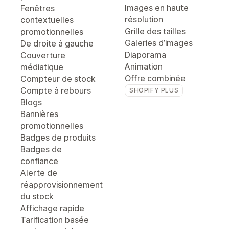
Images en haute
Fenêtres
résolution
contextuelles
Grille des tailles
promotionnelles
Galeries d’images
De droite à gauche
Diaporama
Couverture
Animation
médiatique
Offre combinée
Compteur de stock
Compte à rebours
SHOPIFY PLUS
Blogs
Bannières
promotionnelles
Badges de produits
Badges de
confiance
Alerte de
réapprovisionnement
du stock
Affichage rapide
Tarification basée