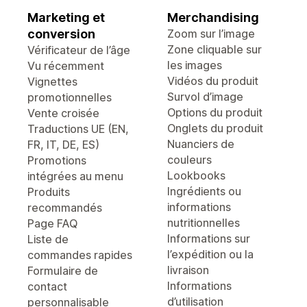
Marketing et
Merchandising
conversion
Zoom sur l’image
Zone cliquable sur
Vérificateur de l’âge
les images
Vu récemment
Vidéos du produit
Vignettes
Survol d’image
promotionnelles
Options du produit
Vente croisée
Onglets du produit
Traductions UE (EN,
Nuanciers de
FR, IT, DE, ES)
couleurs
Promotions
Lookbooks
intégrées au menu
Ingrédients ou
Produits
informations
recommandés
nutritionnelles
Page FAQ
Informations sur
Liste de
l’expédition ou la
commandes rapides
livraison
Formulaire de
Informations
contact
d’utilisation
personnalisable