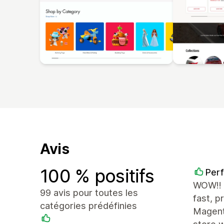
Avis
100 % positifs
Perf
WOW!! T
99 avis pour toutes les
fast, 
catégories prédéfinies
Magent