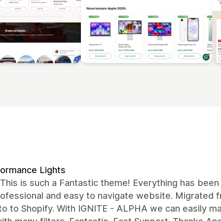
ormance Lights
his is such a Fantastic theme! Everything has been 
professional and easy to navigate website. Migrate
o to Shopify. With IGNITE - ALPHA we can easily man