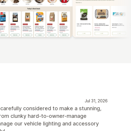
Jul 31, 2026
carefully considered to make a stunning,
d from clunky hard-to-owner-manage
age our vehicle lighting and accessory