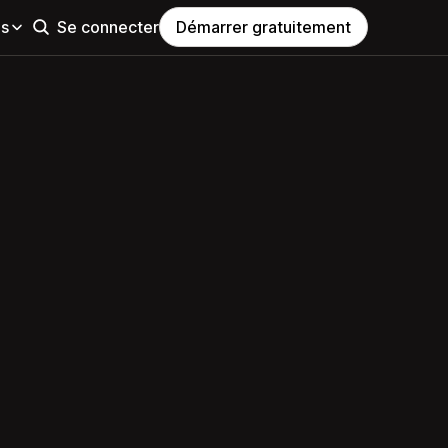
es
Se connecter
Démarrer gratuitement