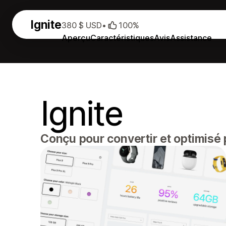
Ignite
380 $ USD
•
100%
Aperçu
Caractéristiques
Avis
Assistance
Ignite
Conçu pour convertir et optimisé 