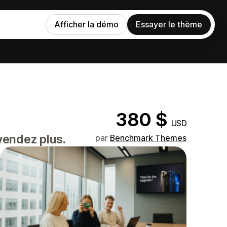
Afficher la démo
Essayer le thème
380 $
USD
vendez plus.
par
Benchmark Themes