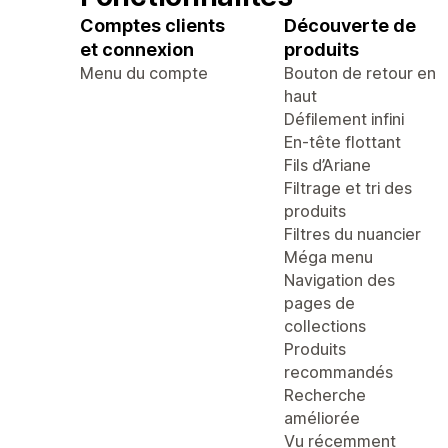
Comptes clients
Découverte de
et connexion
produits
Menu du compte
Bouton de retour en
haut
Défilement infini
En-tête flottant
Fils d’Ariane
Filtrage et tri des
produits
Filtres du nuancier
Méga menu
Navigation des
pages de
collections
Produits
recommandés
Recherche
améliorée
Vu récemment