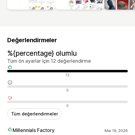
Değerlendirmeler
%{percentage} olumlu
Tüm ön ayarlar için 12 değerlendirme
Olumlu değerlendirmeler
12
Nötr değerlendirmeler
0
Olumsuz değerlendirmeler
0
Tüm değerlendirmeler
Millennials Factory
Mar 19, 2026