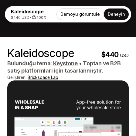
Kaleidoscope
Demoyu görüntüle
Deneyin
$440 USD
•
100%
Kaleidoscope
$440
USD
Bulunduğu tema:
Keystone
•
Toptan ve B2B
satış platformları için tasarlanmıştır.
Geliştiren:
Brickspace Lab