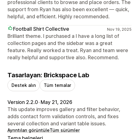
professional clients to browse and place orders. The
support from Ryan has also been excellent — quick,
helpful, and efficient. Highly recommended.
Football Shirt Collective
Nov 19, 2025
Brilliant theme. I purchased a I have a long list of
collection pages and the sidebar was a great
feature. Really worked a treat. Ryan and team were
really helpful and supportive also. Recommend.
Tasarlayan: Brickspace Lab
Destek alın
Tüm temalar
Version 2.2.0
•
May 21, 2026
This update improves gallery and filter behavior,
adds contact form validation controls, and fixes
several collection and variant table issues.
Ayrıntıları görüntüle
Tüm sürümler
Tema belgeleri