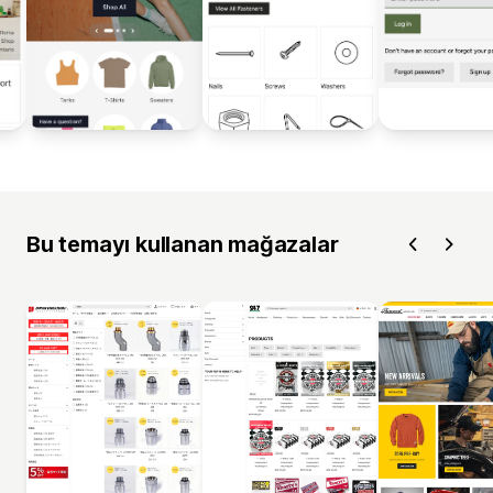
Bu temayı kullanan mağazalar