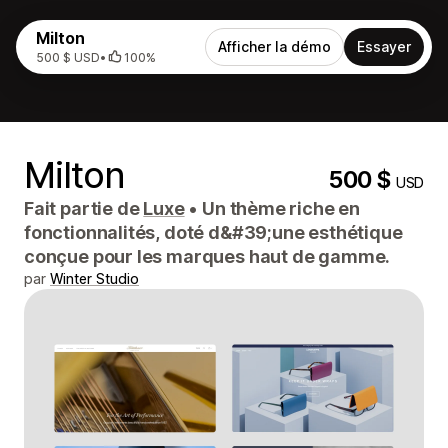
Milton
Afficher la démo
Essayer
500 $ USD
•
100%
Milton
500 $
USD
Fait partie de
Luxe
•
Un thème riche en
fonctionnalités, doté d&#39;une esthétique
conçue pour les marques haut de gamme.
par
Winter Studio