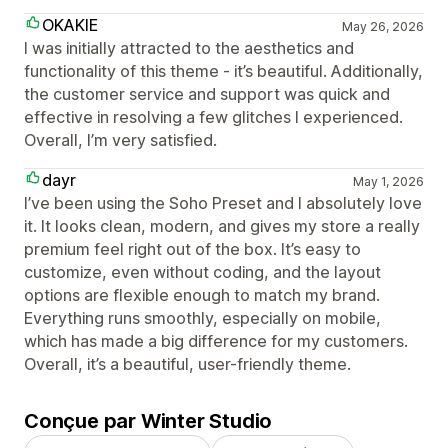
OKAKIE
May 26, 2026
I was initially attracted to the aesthetics and
functionality of this theme - it’s beautiful. Additionally,
the customer service and support was quick and
effective in resolving a few glitches I experienced.
Overall, I’m very satisfied.
dayr
May 1, 2026
I’ve been using the Soho Preset and I absolutely love
it. It looks clean, modern, and gives my store a really
premium feel right out of the box. It’s easy to
customize, even without coding, and the layout
options are flexible enough to match my brand.
Everything runs smoothly, especially on mobile,
which has made a big difference for my customers.
Overall, it’s a beautiful, user-friendly theme.
Conçue par Winter Studio