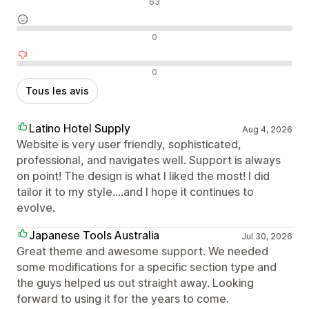
Avis positifs
63
Avis neutres
0
Avis négatifs
0
Tous les avis
Latino Hotel Supply
Aug 4, 2026
Website is very user friendly, sophisticated,
professional, and navigates well. Support is always
on point! The design is what I liked the most! I did
tailor it to my style....and I hope it continues to
evolve.
Japanese Tools Australia
Jul 30, 2026
Great theme and awesome support. We needed
some modifications for a specific section type and
the guys helped us out straight away. Looking
forward to using it for the years to come.