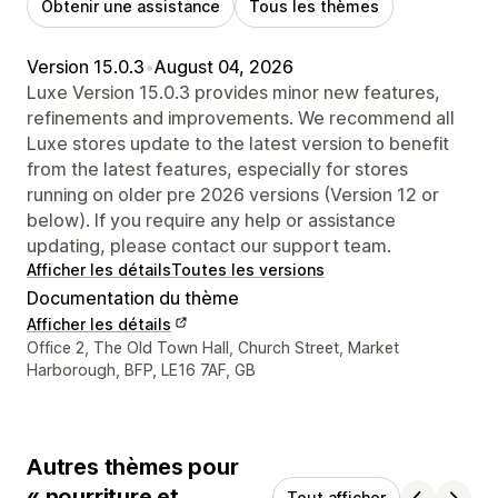
Obtenir une assistance
Tous les thèmes
Version 15.0.3
•
August 04, 2026
Luxe Version 15.0.3 provides minor new features,
refinements and improvements. We recommend all
Luxe stores update to the latest version to benefit
from the latest features, especially for stores
running on older pre 2026 versions (Version 12 or
below). If you require any help or assistance
updating, please contact our support team.
Afficher les détails
Toutes les versions
Documentation du thème
Afficher les détails
Coordonnées du concepteur
Office 2, The Old Town Hall, Church Street, Market
Harborough, BFP, LE16 7AF, GB
Autres thèmes pour
« nourriture et
Tout afficher