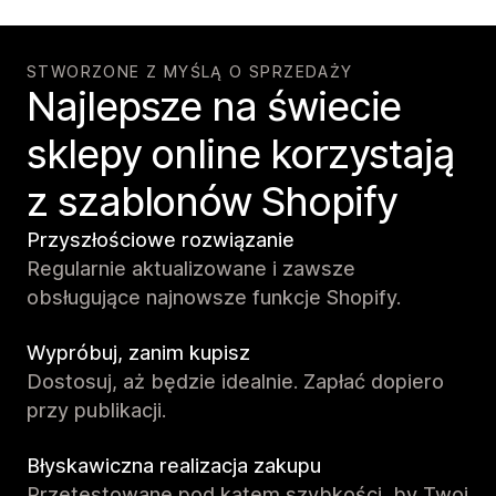
STWORZONE Z MYŚLĄ O SPRZEDAŻY
Najlepsze na świecie
sklepy online korzystają
z szablonów Shopify
Przyszłościowe rozwiązanie
Regularnie aktualizowane i zawsze
obsługujące najnowsze funkcje Shopify.
Wypróbuj, zanim kupisz
Dostosuj, aż będzie idealnie. Zapłać dopiero
przy publikacji.
Błyskawiczna realizacja zakupu
Przetestowane pod kątem szybkości, by Twoi