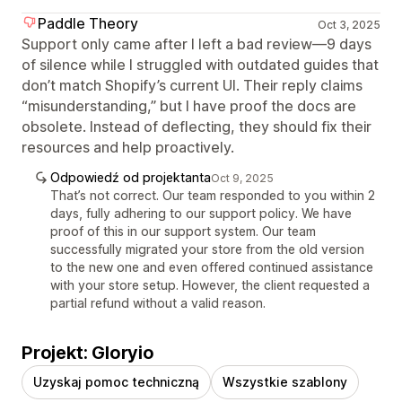
Paddle Theory
Oct 3, 2025
Support only came after I left a bad review—9 days
of silence while I struggled with outdated guides that
don’t match Shopify’s current UI. Their reply claims
“misunderstanding,” but I have proof the docs are
obsolete. Instead of deflecting, they should fix their
resources and help proactively.
Odpowiedź od projektanta
Oct 9, 2025
That’s not correct. Our team responded to you within 2
days, fully adhering to our support policy. We have
proof of this in our support system. Our team
successfully migrated your store from the old version
to the new one and even offered continued assistance
with your store setup. However, the client requested a
partial refund without a valid reason.
Projekt: Gloryio
Uzyskaj pomoc techniczną
Wszystkie szablony