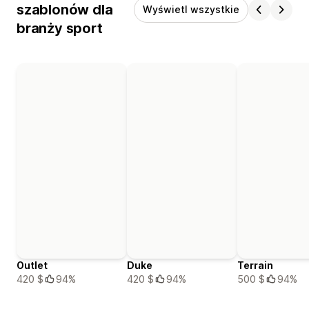
szablonów dla
Wyświetl wszystkie
branży sport
Outlet
Duke
Terrain
420 $
94%
420 $
94%
500 $
94%