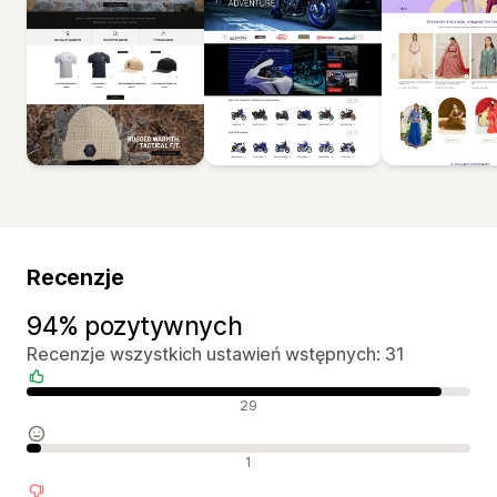
Recenzje
94% pozytywnych
Recenzje wszystkich ustawień wstępnych: 31
Pozytywne recenzje
29
Neutralne recenzje
1