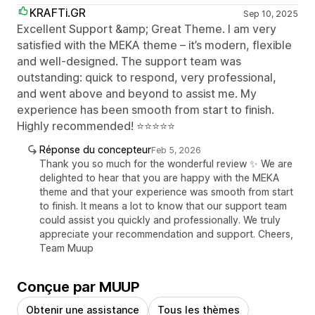
KRAFTi.GR
Sep 10, 2025
Excellent Support &amp; Great Theme. I am very
satisfied with the MEKA theme – it’s modern, flexible
and well-designed. The support team was
outstanding: quick to respond, very professional,
and went above and beyond to assist me. My
experience has been smooth from start to finish.
Highly recommended! ⭐⭐⭐⭐⭐
Réponse du concepteur
Feb 5, 2026
Thank you so much for the wonderful review ✨ We are
delighted to hear that you are happy with the MEKA
theme and that your experience was smooth from start
to finish. It means a lot to know that our support team
could assist you quickly and professionally. We truly
appreciate your recommendation and support. Cheers,
Team Muup
Conçue par MUUP
Obtenir une assistance
Tous les thèmes