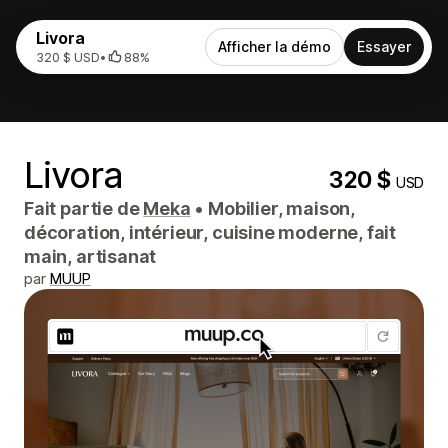
Livora
Afficher la démo
Essayer
320 $ USD
•
88%
Livora
320 $
USD
Fait partie de
Meka
•
Mobilier, maison,
décoration, intérieur, cuisine moderne, fait
main, artisanat
par
MUUP