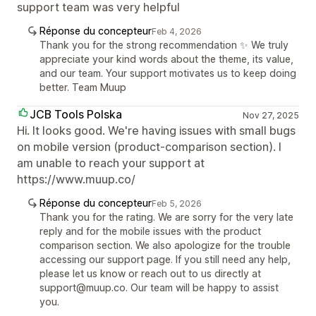
support team was very helpful
Réponse du concepteur
Feb 4, 2026
Thank you for the strong recommendation ✨ We truly
appreciate your kind words about the theme, its value,
and our team. Your support motivates us to keep doing
better. Team Muup
JCB Tools Polska
Nov 27, 2025
Hi. It looks good. We're having issues with small bugs
on mobile version (product-comparison section). I
am unable to reach your support at
https://www.muup.co/
Réponse du concepteur
Feb 5, 2026
Thank you for the rating. We are sorry for the very late
reply and for the mobile issues with the product
comparison section. We also apologize for the trouble
accessing our support page. If you still need any help,
please let us know or reach out to us directly at
support@muup.co. Our team will be happy to assist
you.