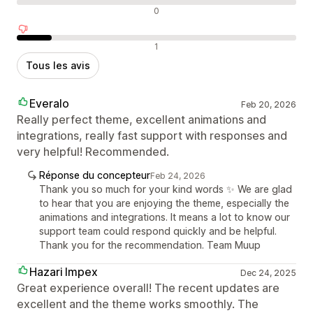
Avis neutres
0
Avis négatifs
1
Tous les avis
Everalo
Feb 20, 2026
Really perfect theme, excellent animations and
integrations, really fast support with responses and
very helpful! Recommended.
Réponse du concepteur
Feb 24, 2026
Thank you so much for your kind words ✨ We are glad
to hear that you are enjoying the theme, especially the
animations and integrations. It means a lot to know our
support team could respond quickly and be helpful.
Thank you for the recommendation. Team Muup
Hazari Impex
Dec 24, 2025
Great experience overall! The recent updates are
excellent and the theme works smoothly. The