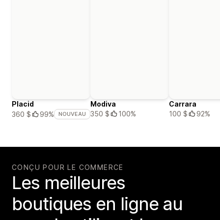
Placid
Modiva
Carrara
350 $
100%
100 $
92%
360 $
99%
NOUVEAU
CONÇU POUR LE COMMERCE
Les meilleures
boutiques en ligne au