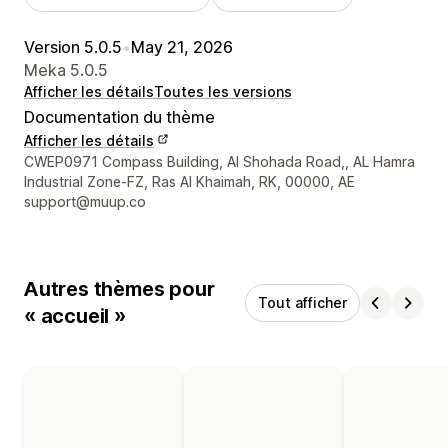
Version 5.0.5
•
May 21, 2026
Meka 5.0.5
Afficher les détails
Toutes les versions
Documentation du thème
Afficher les détails
Coordonnées du concepteur
CWEP0971 Compass Building, Al Shohada Road,, AL Hamra
Industrial Zone-FZ, Ras Al Khaimah, RK, 00000, AE
support@muup.co
Autres thèmes pour
Tout afficher
« accueil »