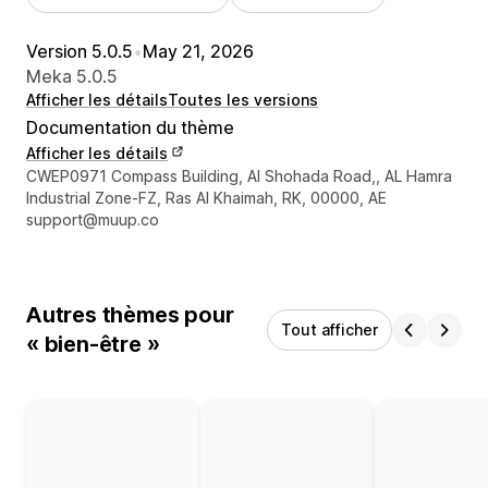
Version 5.0.5
•
May 21, 2026
Meka 5.0.5
Afficher les détails
Toutes les versions
Documentation du thème
Afficher les détails
Coordonnées du concepteur
CWEP0971 Compass Building, Al Shohada Road,, AL Hamra
Industrial Zone-FZ, Ras Al Khaimah, RK, 00000, AE
support@muup.co
Autres thèmes pour
Tout afficher
« bien-être »