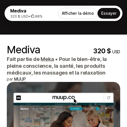
Mediva
Afficher la démo
Essayer
320 $ USD
•
88%
Mediva
320 $
USD
Fait partie de
Meka
•
Pour le bien-être, la
pleine conscience, la santé, les produits
médicaux, les massages et la relaxation
par
MUUP