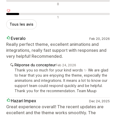
Avis neutres
0
Avis négatifs
1
Tous les avis
Everalo
Feb 20, 2026
Really perfect theme, excellent animations and
integrations, really fast support with responses and
very helpful! Recommended.
Réponse du concepteur
Feb 24, 2026
Thank you so much for your kind words ✨ We are glad
to hear that you are enjoying the theme, especially the
animations and integrations. It means a lot to know our
support team could respond quickly and be helpful.
Thank you for the recommendation. Team Muup
Hazari Impex
Dec 24, 2025
Great experience overall! The recent updates are
excellent and the theme works smoothly. The