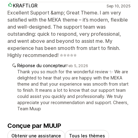
KRAFTi.GR
Sep 10, 2025
Excellent Support &amp; Great Theme. I am very
satisfied with the MEKA theme – it’s modern, flexible
and well-designed. The support team was
outstanding: quick to respond, very professional,
and went above and beyond to assist me. My
experience has been smooth from start to finish.
Highly recommended! ⭐⭐⭐⭐⭐
Réponse du concepteur
Feb 5, 2026
Thank you so much for the wonderful review ✨ We are
delighted to hear that you are happy with the MEKA
theme and that your experience was smooth from start
to finish. It means a lot to know that our support team
could assist you quickly and professionally. We truly
appreciate your recommendation and support. Cheers,
Team Muup
Conçue par MUUP
Obtenir une assistance
Tous les thèmes