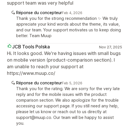
support team was very helpful
Réponse du concepteur
Feb 4, 2026
Thank you for the strong recommendation ✨ We truly
appreciate your kind words about the theme, its value,
and our team. Your support motivates us to keep doing
better. Team Muup
JCB Tools Polska
Nov 27, 2025
Hi. It looks good. We're having issues with small bugs
on mobile version (product-comparison section). I
am unable to reach your support at
https://www.muup.co/
Réponse du concepteur
Feb 5, 2026
Thank you for the rating. We are sorry for the very late
reply and for the mobile issues with the product
comparison section. We also apologize for the trouble
accessing our support page. If you still need any help,
please let us know or reach out to us directly at
support@muup.co. Our team will be happy to assist
you.