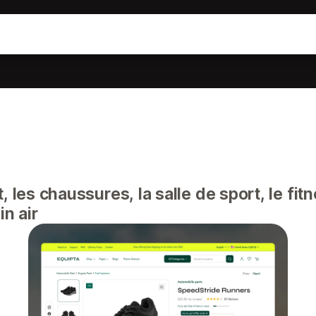
, les chaussures, la salle de sport, le fit
in air