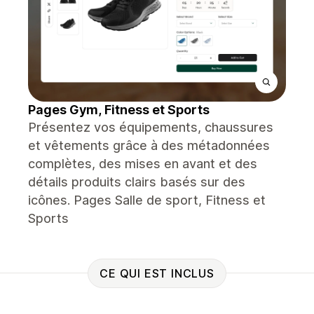
Pages Gym, Fitness et Sports
Présentez vos équipements, chaussures
et vêtements grâce à des métadonnées
complètes, des mises en avant et des
détails produits clairs basés sur des
icônes. Pages Salle de sport, Fitness et
Sports
CE QUI EST INCLUS