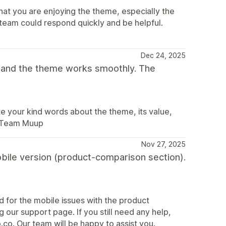
at you are enjoying the theme, especially the
 team could respond quickly and be helpful.
Dec 24, 2025
t and the theme works smoothly. The
 your kind words about the theme, its value,
. Team Muup
Nov 27, 2025
obile version (product-comparison section).
nd for the mobile issues with the product
 our support page. If you still need any help,
co. Our team will be happy to assist you.