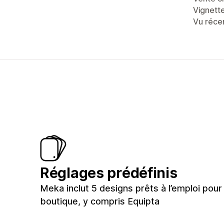
Vignett
Vu réc
Réglages prédéfinis
Meka inclut 5 designs prêts à l’emploi pour
boutique, y compris Equipta