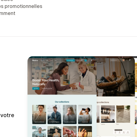
es promotionnelles
emment
 votre