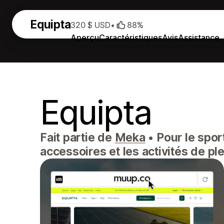
Equipta
320 $ USD
•
88%
Aperçu
Caractéristiques
Avis
Assistance
Equipta
Fait partie de
Meka
•
Pour le sport
accessoires et les activités de ple