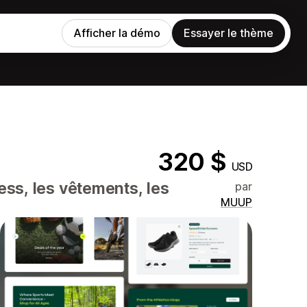
Afficher la démo
Essayer le thème
320 $
USD
ness, les vêtements, les
par
MUUP