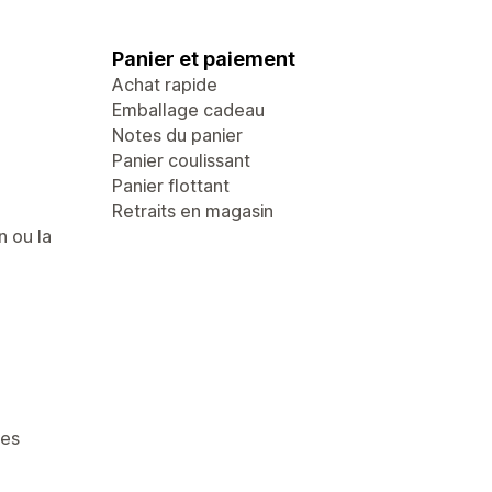
Panier et paiement
Achat rapide
Emballage cadeau
Notes du panier
Panier coulissant
Panier flottant
Retraits en magasin
n ou la
ges