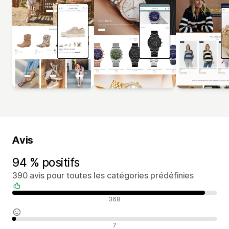
Avis
94 % positifs
390 avis pour toutes les catégories prédéfinies
Avis positifs
368
Avis neutres
7