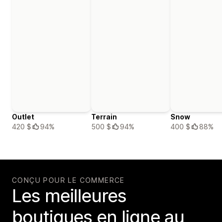
Outlet
Terrain
Snow
420 $
94%
500 $
94%
400 $
88%
CONÇU POUR LE COMMERCE
Les meilleures
boutiques en ligne au