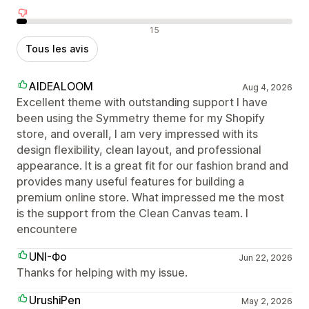
Avis négatifs
15
Tous les avis
AIDEALOOM
Aug 4, 2026
Excellent theme with outstanding support I have
been using the Symmetry theme for my Shopify
store, and overall, I am very impressed with its
design flexibility, clean layout, and professional
appearance. It is a great fit for our fashion brand and
provides many useful features for building a
premium online store. What impressed me the most
is the support from the Clean Canvas team. I
encountere
UNI-Фо
Jun 22, 2026
Thanks for helping with my issue.
UrushiPen
May 2, 2026