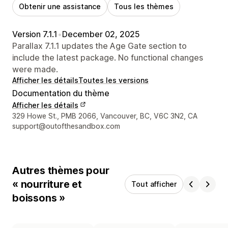
Obtenir une assistance
Tous les thèmes
Version 7.1.1
•
December 02, 2025
Parallax 7.1.1 updates the Age Gate section to
include the latest package. No functional changes
were made.
Afficher les détails
Toutes les versions
Documentation du thème
Afficher les détails
Coordonnées du concepteur
329 Howe St., PMB 2066, Vancouver, BC, V6C 3N2, CA
support@outofthesandbox.com
Autres thèmes pour
« nourriture et
Tout afficher
boissons »