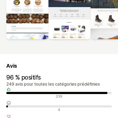
Avis
96 % positifs
249 avis pour toutes les catégories prédéfinies
Avis positifs
239
Avis neutres
4