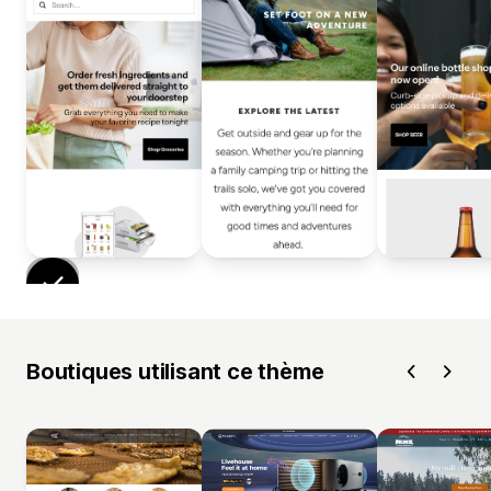
Boutiques utilisant ce thème