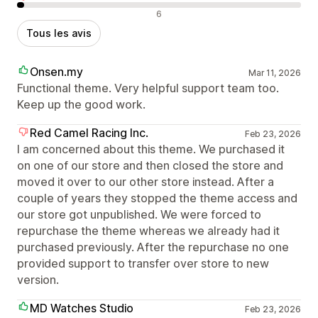
Avis négatifs
6
Tous les avis
Onsen.my
Mar 11, 2026
Functional theme. Very helpful support team too.
Keep up the good work.
Red Camel Racing Inc.
Feb 23, 2026
I am concerned about this theme. We purchased it
on one of our store and then closed the store and
moved it over to our other store instead. After a
couple of years they stopped the theme access and
our store got unpublished. We were forced to
repurchase the theme whereas we already had it
purchased previously. After the repurchase no one
provided support to transfer over store to new
version.
MD Watches Studio
Feb 23, 2026