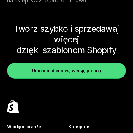
na sklep. Ważne bezterminowo.
Twórz szybko i sprzedawaj
więcej
dzięki szablonom Shopify
Uruchom darmową wersję próbną
Wiodące branże
Kategorie