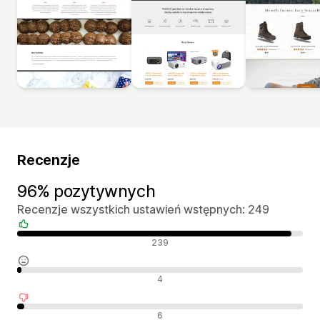
Recenzje
96% pozytywnych
Recenzje wszystkich ustawień wstępnych: 249
Pozytywne recenzje
239
Neutralne recenzje
4
Negatywne recenzje
6