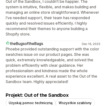
Out of the Sandbox, I couldn’t be happier. The
system is intuitive, flexible, and makes building and
managing an online store straightforward. Whenever
I’ve needed support, their team has responded
quickly and resolved issues efficiently. I highly
recommend their themes to anyone building a
Shopify store.
theBugsoftheBags
Dec 16, 2025
Phoebe provided outstanding support with the color
swatches issue on our product pages. She was
quick, extremely knowledgeable, and solved the
problem efficiently with clear guidance. Her
professionalism and kindness made the whole
experience excellent. A real asset to the Out of the
Sandbox team. Highly appreciated!
Projekt: Out of the Sandbox
Uzyskaj pomoc techniczną
Wszystkie szablony