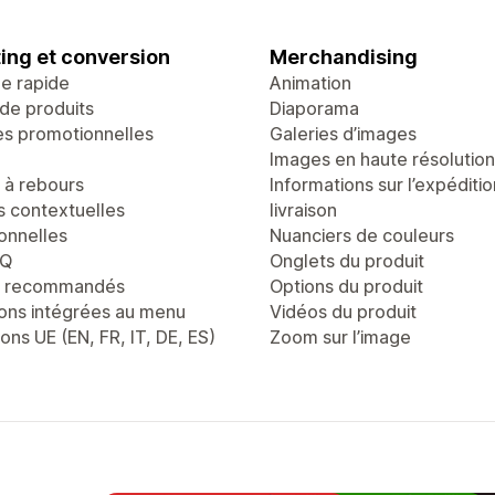
ing et conversion
Merchandising
ge rapide
Animation
de produits
Diaporama
es promotionnelles
Galeries d’images
Images en haute résolution
à rebours
Informations sur l’expéditio
s contextuelles
livraison
onnelles
Nuanciers de couleurs
AQ
Onglets du produit
s recommandés
Options du produit
ons intégrées au menu
Vidéos du produit
ons UE (EN, FR, IT, DE, ES)
Zoom sur l’image