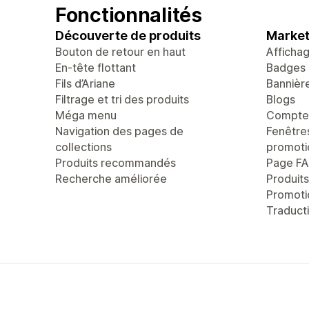
Fonctionnalités
Découverte de produits
Market
Bouton de retour en haut
Afficha
En-tête flottant
Badges 
Fils d’Ariane
Bannièr
Filtrage et tri des produits
Blogs
Méga menu
Compte 
Navigation des pages de
Fenêtre
collections
promoti
Produits recommandés
Page F
Recherche améliorée
Produit
Promoti
Traducti