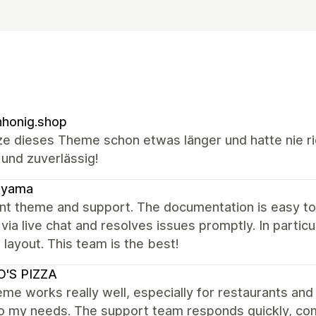
honig.shop
ze dieses Theme schon etwas länger und hatte nie ri
 und zuverlässig!
ayama
ent theme and support. The documentation is easy t
 via live chat and resolves issues promptly. In parti
 layout. This team is the best!
O'S PIZZA
me works really well, especially for restaurants and 
to my needs. The support team responds quickly, com