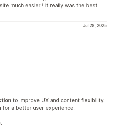
ite much easier ! It really was the best
Jul 28, 2025
ction
to improve UX and content flexibility.
n
for a better user experience.
.