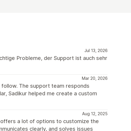
Jul 13, 2026
chtige Probleme, der Support ist auch sehr
Mar 20, 2026
o follow. The support team responds
cular, Sadikur helped me create a custom
Aug 12, 2025
offers a lot of options to customize the
municates clearly, and solves issues