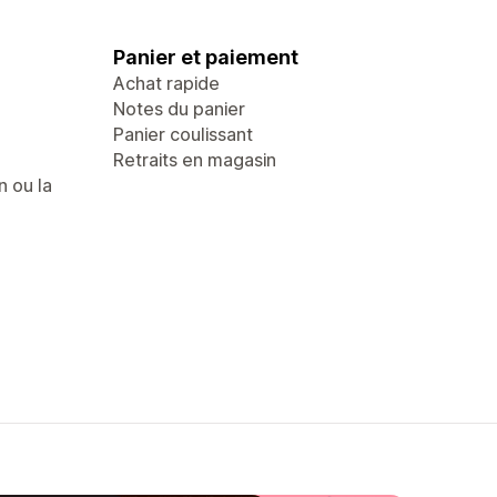
Panier et paiement
Achat rapide
Notes du panier
Panier coulissant
Retraits en magasin
n ou la