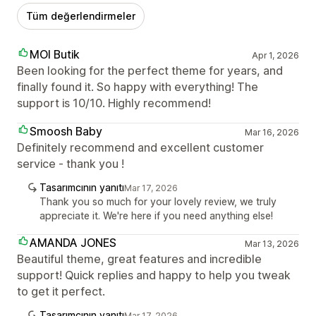
Tüm değerlendirmeler
MOI Butik
Apr 1, 2026
Been looking for the perfect theme for years, and
finally found it. So happy with everything! The
support is 10/10. Highly recommend!
Smoosh Baby
Mar 16, 2026
Definitely recommend and excellent customer
service - thank you !
Tasarımcının yanıtı
Mar 17, 2026
Thank you so much for your lovely review, we truly
appreciate it. We're here if you need anything else!
AMANDA JONES
Mar 13, 2026
Beautiful theme, great features and incredible
support! Quick replies and happy to help you tweak
to get it perfect.
Tasarımcının yanıtı
Mar 17, 2026