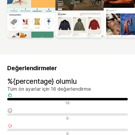
Değerlendirmeler
%{percentage} olumlu
Tüm ön ayarlar için 16 değerlendirme
Olumlu değerlendirmeler
16
Nötr değerlendirmeler
0
Olumsuz değerlendirmeler
0