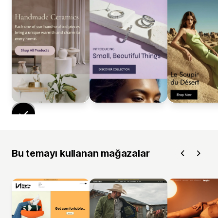
Bu temayı kullanan mağazalar