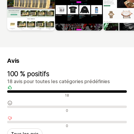
Avis
100 % positifs
18 avis pour toutes les catégories prédéfinies
Avis positifs
18
Avis neutres
0
Avis négatifs
0
Tous les avis