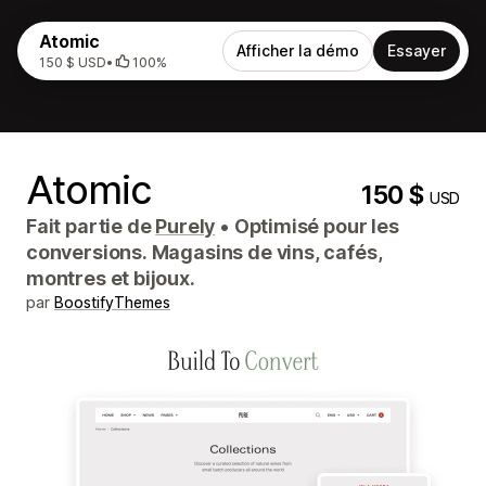
Atomic
Afficher la démo
Essayer
150 $ USD
•
100%
Atomic
150 $
USD
Fait partie de
Purely
•
Optimisé pour les
conversions. Magasins de vins, cafés,
montres et bijoux.
par
BoostifyThemes