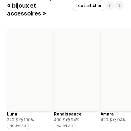
« bijoux et
Tout afficher
accessoires »
Luna
Renaissance
Amara
320 $
100%
400 $
94%
420 $
94%
NOUVEAU
NOUVEAU