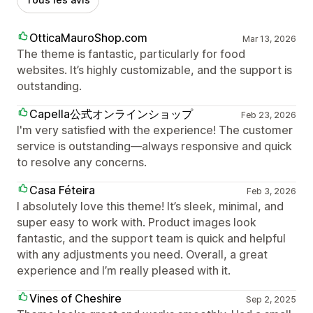
OtticaMauroShop.com
Mar 13, 2026
The theme is fantastic, particularly for food
websites. It’s highly customizable, and the support is
outstanding.
Capella公式オンラインショップ
Feb 23, 2026
I'm very satisfied with the experience! The customer
service is outstanding—always responsive and quick
to resolve any concerns.
Casa Féteira
Feb 3, 2026
I absolutely love this theme! It’s sleek, minimal, and
super easy to work with. Product images look
fantastic, and the support team is quick and helpful
with any adjustments you need. Overall, a great
experience and I’m really pleased with it.
Vines of Cheshire
Sep 2, 2025