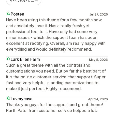
すべてのレビュー
Postea
Jul 27, 2026
Have been using this theme for a few months now
and absolutely love it. Has a really fresh yet
professional feel to it. Have only had some very
minor issues - which the support team has been
excellent at rectifying. Overall, am really happy with
everything and would definitely recommend.
Lark Ellen Farm
May 8, 2026
Such a great theme with all the controls and
customizations you need. But by far the best part of
it is the online customer service chat support. Super
fast and very helpful in adding customizations to
make it just perfect. Highly reccomend.
Luvmycase
Apr 24, 2026
Thanks you guys for the support and great theme!
Parth Patel from customer service helped a lot.