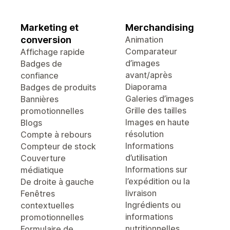
Marketing et
Merchandising
conversion
Animation
Comparateur
Affichage rapide
d’images
Badges de
avant/après
confiance
Diaporama
Badges de produits
Galeries d’images
Bannières
Grille des tailles
promotionnelles
Images en haute
Blogs
résolution
Compte à rebours
Informations
Compteur de stock
d’utilisation
Couverture
Informations sur
médiatique
l’expédition ou la
De droite à gauche
livraison
Fenêtres
Ingrédients ou
contextuelles
informations
promotionnelles
nutritionnelles
Formulaire de