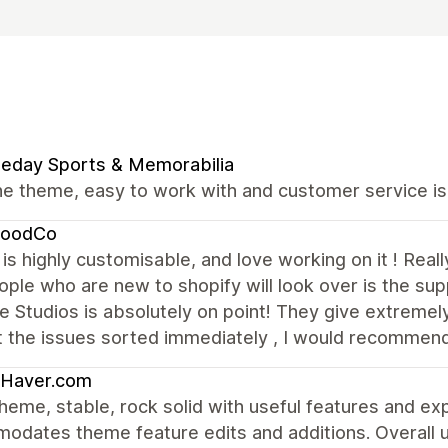
eday Sports & Memorabilia
e theme, easy to work with and customer service is
oodCo
s highly customisable, and love working on it ! Reall
ople who are new to shopify will look over is the sup
 Studios is absolutely on point! They give extremely
t the issues sorted immediately , I would recommen
-Haver.com
heme, stable, rock solid with useful features and e
dates theme feature edits and additions. Overall us