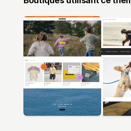
Boutiques utilisant ce thè