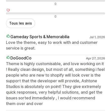
Avis neutres
0
Avis négatifs
0
Tous les avis
Gameday Sports & Memorabilia
Jul 1, 2026
Love the theme, easy to work with and customer
service is great.
DoGoodCo
Apr 27, 2026
Theme is highly customisable, and love working on it
! Really clean design, but most of all, something i feel
people who are new to shopify will look over is the
support that the developer will provide, Ashtone
Studios is absolutely on point! They give extremely
quick responses, very helpful solutions, and get the
issues sorted immediately , I would recommend
them over and over