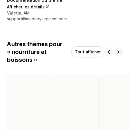
Afficher les détails
Coordonnées du concepteur
Valletta, AM
support@madebysegment.com
Autres thèmes pour
« nourriture et
Tout afficher
boissons »