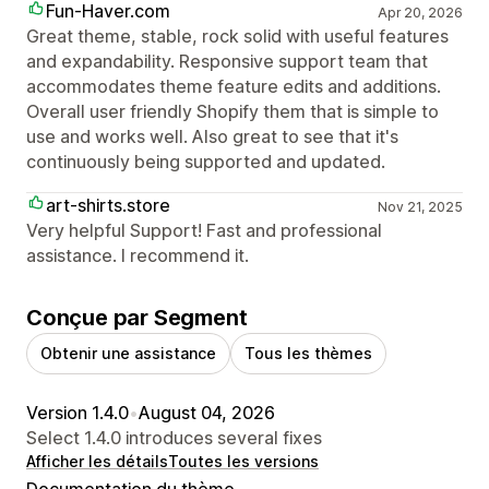
Fun-Haver.com
Apr 20, 2026
Great theme, stable, rock solid with useful features
and expandability. Responsive support team that
accommodates theme feature edits and additions.
Overall user friendly Shopify them that is simple to
use and works well. Also great to see that it's
continuously being supported and updated.
art-shirts.store
Nov 21, 2025
Very helpful Support! Fast and professional
assistance. I recommend it.
Conçue par Segment
Obtenir une assistance
Tous les thèmes
Version 1.4.0
•
August 04, 2026
Select 1.4.0 introduces several fixes
Afficher les détails
Toutes les versions
Documentation du thème