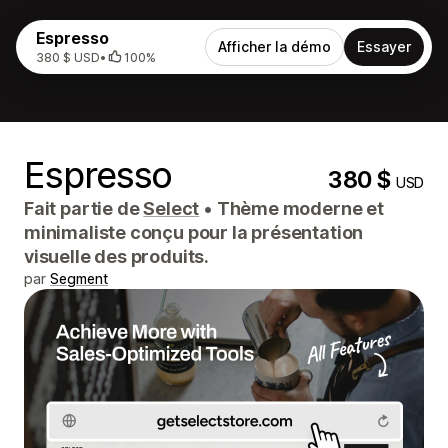
Espresso
Afficher la démo
Essayer
380 $ USD
•
100%
Espresso
380 $
USD
Fait partie de
Select
•
Thème moderne et
minimaliste conçu pour la présentation
visuelle des produits.
par
Segment