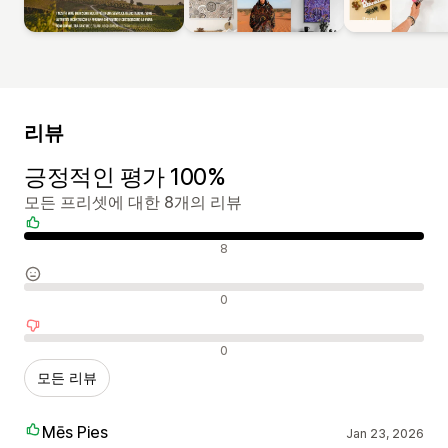
리뷰
긍정적인 평가 100%
모든 프리셋에 대한 8개의 리뷰
긍정적인 리뷰
8
중립적인 리뷰
0
부정적인 리뷰
0
모든 리뷰
Mēs Pies
Jan 23, 2026