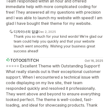
Team responded within an hour and offered
immediate help with more complicated coding for
free! They answered all my questions with precision
and I was able to launch my website with speed! I am
glad I have bought their theme for my website.
디자이너의 답글
Dec 2, 2025
Thank you so much for your kind words! We’re glad our
team could help you quickly and that your website
launch went smoothly. Wishing your business great
success ahead!
TOTOOSTITCH
Oct 16, 2025
⭐⭐⭐⭐⭐ Excellent Theme with Outstanding Support!
What really stands out is their exceptional customer
support. When I encountered a technical issue with
code displaying on my live site, their team
responded quickly and resolved it professionally.
They went above and beyond to ensure everything
looked perfect. The theme is well-coded, fast-
loading, and ideal for showcasing products. Thank