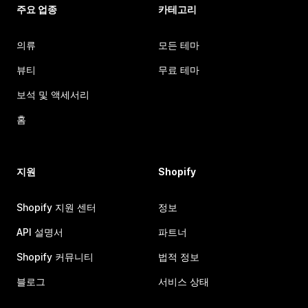
주요 업종
카테고리
의류
모든 테마
뷰티
무료 테마
보석 및 액세서리
홈
지원
Shopify
Shopify 지원 센터
정보
API 설명서
파트너
Shopify 커뮤니티
법적 정보
블로그
서비스 상태