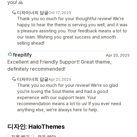
you! 🙏
디자이너의 답글
Oct 17, 2025
Thank you so much for your thoughtful review! We’re
happy to hear the theme is serving you well, and it was
a pleasure assisting you. Your feedback means a lot to
our team. Wishing you great success and smooth
selling ahead!
firepitify
Apr 20, 2025
Excellent and Friendly Support! Great theme,
definitely recommended!
디자이너의 답글
Apr 21, 2025
Thank you so much for your review! We're so glad
you're loving the Soul theme and had a good
experience with our support team. Your
recommendation means a lot to us! If you ever need
anything else, we're always here to help.
디자인: HaloThemes
지원 받기
모든 테마