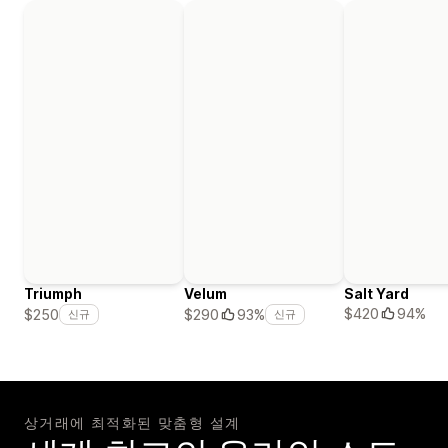
Triumph
Velum
Salt Yard
$420
94%
$250
$290
93%
신규
신규
상거래에 최적화된 맞춤형 설계