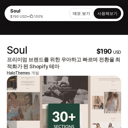
Soul
데모 보기
사용해보기
$190 USD
•
100%
Soul
$190
USD
프리미엄 브랜드를 위한 우아하고 빠르며 전환율 최
적화가 된 Shopify 테마
HaloThemes
개발