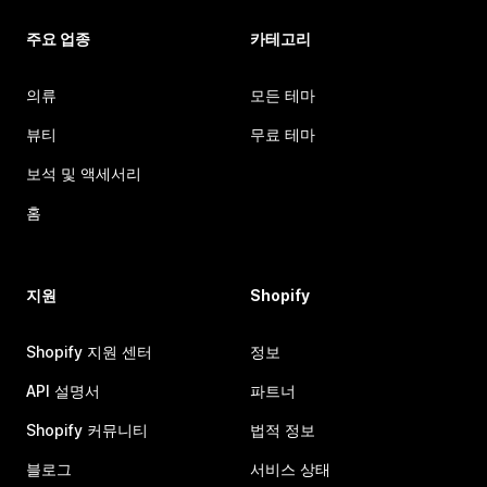
주요 업종
카테고리
의류
모든 테마
뷰티
무료 테마
보석 및 액세서리
홈
지원
Shopify
Shopify 지원 센터
정보
API 설명서
파트너
Shopify 커뮤니티
법적 정보
블로그
서비스 상태