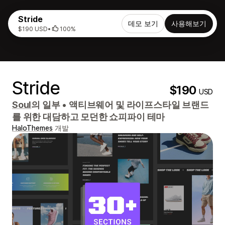
Stride
데모 보기
사용해보기
$190 USD
•
100%
Stride
$190
USD
Soul
의 일부
•
액티브웨어 및 라이프스타일 브랜드
를 위한 대담하고 모던한 쇼피파이 테마
HaloThemes
개발