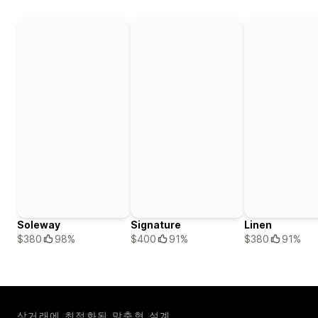
Soleway
Signature
Linen
$380
98%
$400
91%
$380
91%
상거래에 최적화된 맞춤형 설계