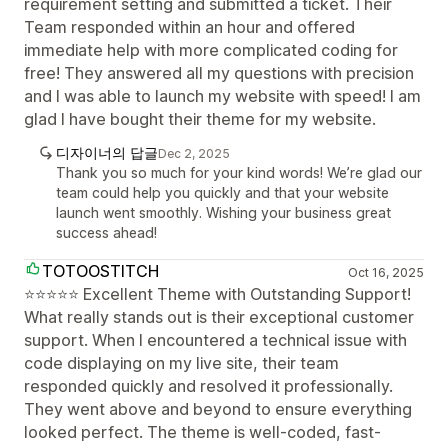
requirement setting and submitted a ticket. Their
Team responded within an hour and offered
immediate help with more complicated coding for
free! They answered all my questions with precision
and I was able to launch my website with speed! I am
glad I have bought their theme for my website.
디자이너의 답글
Dec 2, 2025
Thank you so much for your kind words! We’re glad our
team could help you quickly and that your website
launch went smoothly. Wishing your business great
success ahead!
TOTOOSTITCH
Oct 16, 2025
⭐⭐⭐⭐⭐ Excellent Theme with Outstanding Support!
What really stands out is their exceptional customer
support. When I encountered a technical issue with
code displaying on my live site, their team
responded quickly and resolved it professionally.
They went above and beyond to ensure everything
looked perfect. The theme is well-coded, fast-