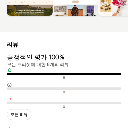
리뷰
긍정적인 평가 100%
모든 프리셋에 대한 8개의 리뷰
긍정적인 리뷰
8
중립적인 리뷰
0
부정적인 리뷰
0
모든 리뷰