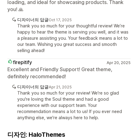
loading, and ideal for showcasing products. Thank
you! 🙏
디자이너의 답글
Oct 17, 2025
Thank you so much for your thoughtful review! We’re
happy to hear the theme is serving you well, and it was
a pleasure assisting you. Your feedback means a lot to
our team. Wishing you great success and smooth
selling ahead!
firepitify
Apr 20, 2025
Excellent and Friendly Support! Great theme,
definitely recommended!
디자이너의 답글
Apr 21, 2025
Thank you so much for your review! We're so glad
you're loving the Soul theme and had a good
experience with our support team. Your
recommendation means a lot to us! If you ever need
anything else, we're always here to help.
디자인: HaloThemes