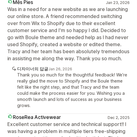
Mēs Pies
Jan 23, 2026
Was in a need for a new website as we are launching
our online store. A friend recommended switching
over from Wix to Shopify due to their excellent
customer service and I'm so happy I did. Decided to
go with Boule theme and needed help as I had never
used Shopify, created a website or edited theme.
Tracy and her team has been absolutely tremendous
in assisting me along the way. Thank you so much.
디자이너의 답글
Jan 26, 2026
Thank you so much for the thoughtful feedback! We’re
really glad the move to Shopify and the Boule theme
felt like the right step, and that Tracy and the team
could make the process easier for you. Wishing you a
smooth launch and lots of success as your business
grows.
RoseRea Activewear
Dec 2, 2025
Excellent customer service and technical support!! I
was having a problem in multiple tiers free-shipping