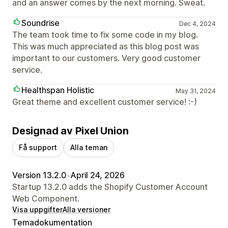
and an answer comes by the next morning. Sweat.
Soundrise
Dec 4, 2024
The team took time to fix some code in my blog.
This was much appreciated as this blog post was
important to our customers. Very good customer
service.
Healthspan Holistic
May 31, 2024
Great theme and excellent customer service! :-)
Designad av Pixel Union
Få support
Alla teman
Version 13.2.0
•
April 24, 2026
Startup 13.2.0 adds the Shopify Customer Account
Web Component.
Visa uppgifter
Alla versioner
Temadokumentation