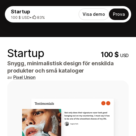
Startup
Visa demo
Prova
100 $ USD
•
83%
Startup
100 $
USD
Snygg, minimalistisk design för enskilda
produkter och små kataloger
av
Pixel Union