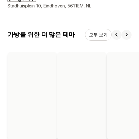
디자이너 연락처 세부 정보
Stadhuisplein 10, Eindhoven, 5611EM, NL
가방를 위한 더 많은 테마
모두 보기