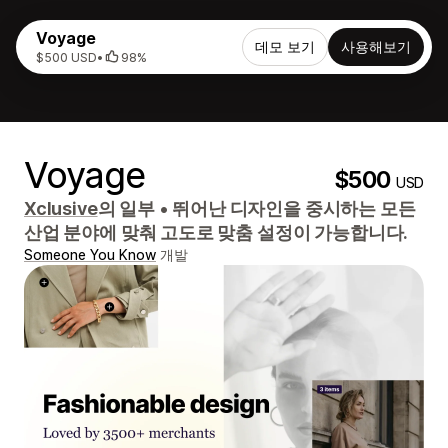
Voyage
데모 보기
사용해보기
$500 USD
•
98%
Voyage
$500
USD
Xclusive
의 일부
•
뛰어난 디자인을 중시하는 모든
산업 분야에 맞춰 고도로 맞춤 설정이 가능합니다.
Someone You Know
개발