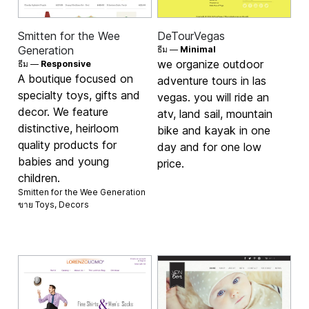
Smitten for the Wee
DeTourVegas
Generation
ธีม —
Minimal
we organize outdoor
ธีม —
Responsive
A boutique focused on
adventure tours in las
specialty toys, gifts and
vegas. you will ride an
decor. We feature
atv, land sail, mountain
distinctive, heirloom
bike and kayak in one
quality products for
day and for one low
babies and young
price.
children.
Smitten for the Wee Generation
ขาย
Toys
,
Decors