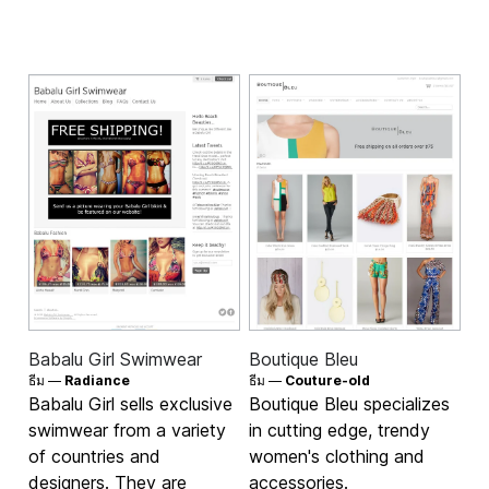
Babalu Girl Swimwear
Boutique Bleu
ธีม —
Radiance
ธีม —
Couture-old
Babalu Girl sells exclusive
Boutique Bleu specializes
swimwear from a variety
in cutting edge, trendy
of countries and
women's clothing and
designers. They are
accessories.