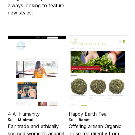
always looking to feature
new styles.
4 All Humanity
Happy Earth Tea
ธีม —
Minimal
ธีม —
React
Fair trade and ethically
Offering artisan Organic
sourced women's apparel,
loose tea directly from