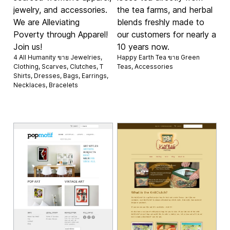
jewelry, and accessories.
the tea farms, and herbal
We are Alleviating
blends freshly made to
Poverty through Apparel!
our customers for nearly a
Join us!
10 years now.
4 All Humanity ขาย
Jewelries
,
Happy Earth Tea ขาย
Green
Clothing
,
Scarves
,
Clutches
,
T
Teas
,
Accessories
Shirts
,
Dresses
,
Bags
,
Earrings
,
Necklaces
,
Bracelets