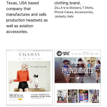
Texas, USA based
clothing brand.
ZILLA ขาย
Stickers
,
T Shirts
,
company that
Phone Cases
,
Accessories
,
manufactures and sells
Jackets
,
Hats
production headsets as
well as aviation
accessories.