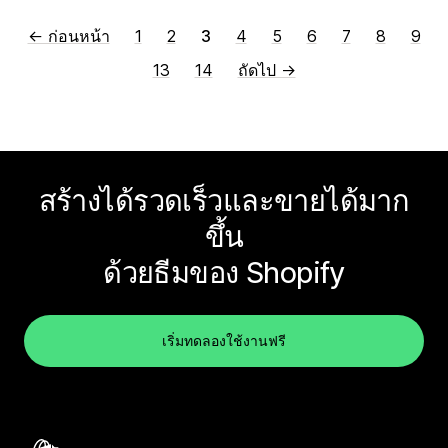
← ก่อนหน้า
1
2
3
4
5
6
7
8
9
13
14
ถัดไป →
สร้างได้รวดเร็วและขายได้มาก
ขึ้น
ด้วยธีมของ Shopify
เริ่มทดลองใช้งานฟรี