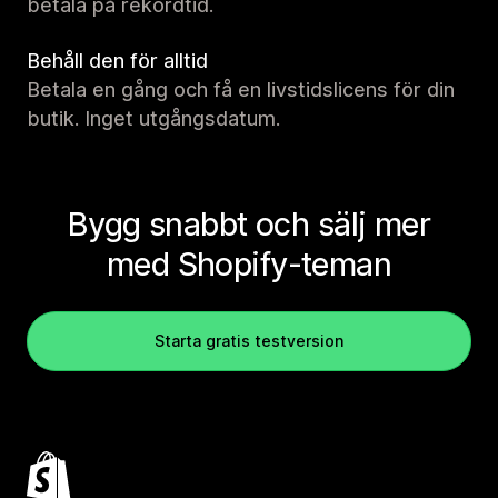
betala på rekordtid.
Behåll den för alltid
Betala en gång och få en livstidslicens för din
butik. Inget utgångsdatum.
Bygg snabbt och sälj mer
med Shopify-teman
Starta gratis testversion