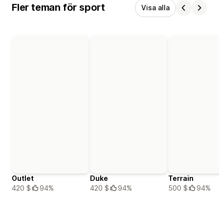
Fler teman för sport
Visa alla
Outlet
Duke
Terrain
420 $
94%
420 $
94%
500 $
94%