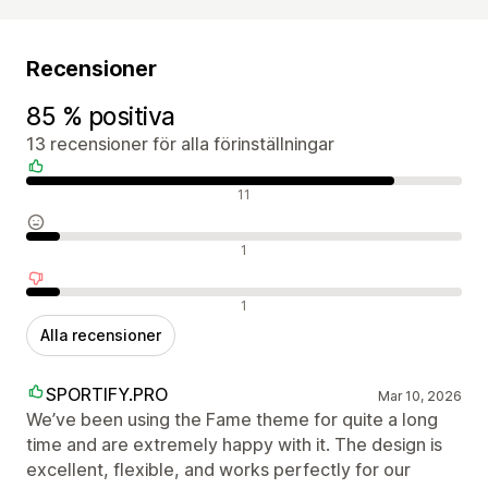
Recensioner
85 % positiva
13 recensioner för alla förinställningar
Positiva recensioner
11
Neutrala recensioner
1
Negativa recensioner
1
Alla recensioner
SPORTIFY.PRO
Mar 10, 2026
We’ve been using the Fame theme for quite a long
time and are extremely happy with it. The design is
excellent, flexible, and works perfectly for our