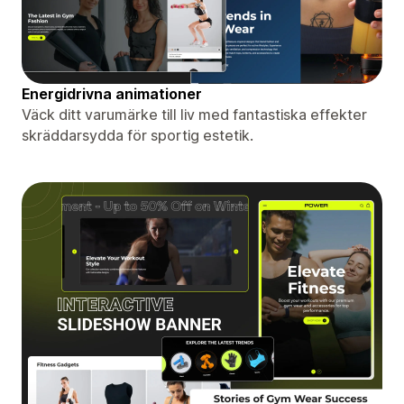
Energidrivna animationer
Väck ditt varumärke till liv med fantastiska effekter
skräddarsydda för sportig estetik.