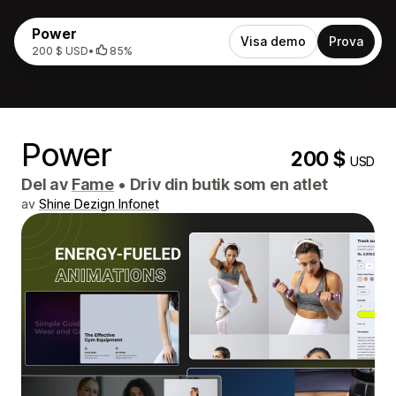
Power
Visa demo
Prova
200 $ USD
•
85%
Power
200 $
USD
Del av
Fame
•
Driv din butik som en atlet
av
Shine Dezign Infonet