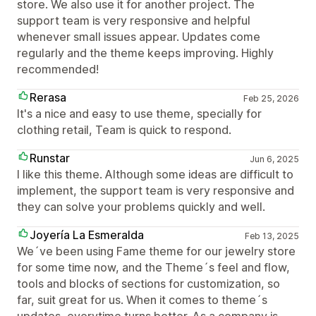
store. We also use it for another project. The
support team is very responsive and helpful
whenever small issues appear. Updates come
regularly and the theme keeps improving. Highly
recommended!
Rerasa
Feb 25, 2026
It's a nice and easy to use theme, specially for
clothing retail, Team is quick to respond.
Runstar
Jun 6, 2025
I like this theme. Although some ideas are difficult to
implement, the support team is very responsive and
they can solve your problems quickly and well.
Joyería La Esmeralda
Feb 13, 2025
We´ve been using Fame theme for our jewelry store
for some time now, and the Theme´s feel and flow,
tools and blocks of sections for customization, so
far, suit great for us. When it comes to theme´s
updates, everytime turns better. As a company is