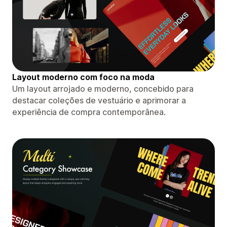
Layout moderno com foco na moda
Um layout arrojado e moderno, concebido para
destacar coleções de vestuário e aprimorar a
experiência de compra contemporânea.