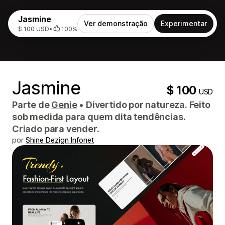
Jasmine
Ver demonstração
Experimentar
$ 100 USD
•
100%
Jasmine
$ 100
USD
Parte de
Genie
•
Divertido por natureza. Feito
sob medida para quem dita tendências.
Criado para vender.
por
Shine Dezign Infonet