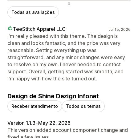
Avaliações negativas
0
Todas as avaliações
TeeStitch Apparel LLC
Jul 15, 2026
I'm really pleased with this theme. The design is
clean and looks fantastic, and the price was very
reasonable. Setting everything up was
straightforward, and any minor changes were easy
to resolve on my own. I never needed to contact
support. Overall, getting started was smooth, and
I'm happy with how the site turned out.
Design de Shine Dezign Infonet
Receber atendimento
Todos os temas
Version 1.1.3
•
May 22, 2026
This version added account component change and
fixed a few issues.