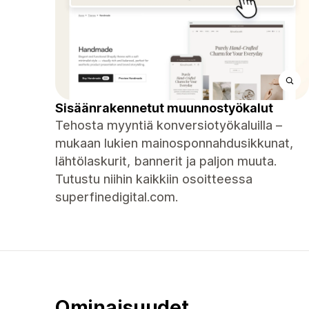
Sisäänrakennetut muunnostyökalut
Tehosta myyntiä konversiotyökaluilla –
mukaan lukien mainosponnahdusikkunat,
lähtölaskurit, bannerit ja paljon muuta.
Tutustu niihin kaikkiin osoitteessa
superfinedigital.com.
Ominaisuudet