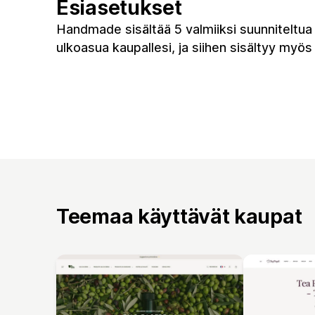
Esiasetukset
Handmade sisältää 5 valmiiksi suunniteltua
ulkoasua kaupallesi, ja siihen sisältyy myö
Teemaa käyttävät kaupat