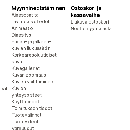
Myynninedistäminen
Ostoskori ja
Ainesosat tai
kassavaihe
ravintoarvotiedot
Liukuva ostoskori
Animaatio
Nouto myymälästä
Diaesitys
Ennen- ja jälkeen-
kuvien liukusäädin
Korkearesoluutioiset
kuvat
Kuvagalleriat
Kuvan zoomaus
Kuvien vaihtuminen
Kuvien
unat
yhteyspisteet
Käyttötiedot
Toimituksen tiedot
Tuotevalinnat
Tuotevideot
Väriruudut