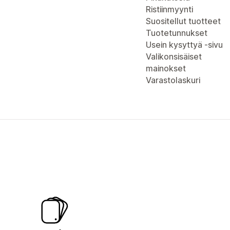
Ristiinmyynti
Suositellut tuotteet
Tuotetunnukset
Usein kysyttyä -sivu
Valikonsisäiset
mainokset
Varastolaskuri