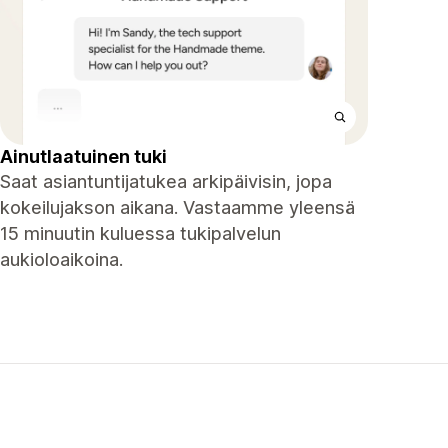
Ainutlaatuinen tuki
Saat asiantuntijatukea arkipäivisin, jopa
kokeilujakson aikana. Vastaamme yleensä
15 minuutin kuluessa tukipalvelun
aukioloaikoina.