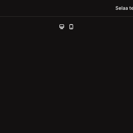
Selaa t