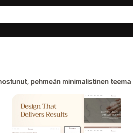
ostunut, pehmeän minimalistinen teem