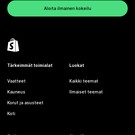
Aloita ilmainen kokeilu
Tärkeimmät toimialat
Luokat
Vaatteet
Kaikki teemat
Kauneus
Ilmaiset teemat
Korut ja asusteet
Koti