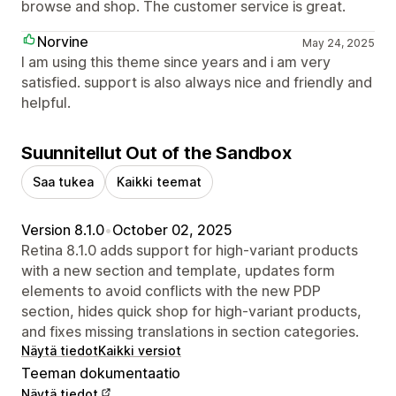
browse and shop. The customer service is great.
Norvine
May 24, 2025
I am using this theme since years and i am very
satisfied. support is also always nice and friendly and
helpful.
Suunnitellut Out of the Sandbox
Saa tukea
Kaikki teemat
Version 8.1.0
•
October 02, 2025
Retina 8.1.0 adds support for high-variant products
with a new section and template, updates form
elements to avoid conflicts with the new PDP
section, hides quick shop for high-variant products,
and fixes missing translations in section categories.
Näytä tiedot
Kaikki versiot
Teeman dokumentaatio
Näytä tiedot