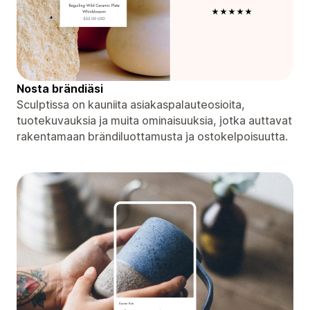
Nosta brändiäsi
Sculptissa on kauniita asiakaspalauteosioita,
tuotekuvauksia ja muita ominaisuuksia, jotka auttavat
rakentamaan brändiluottamusta ja ostokelpoisuutta.