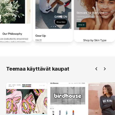
Teemaa käyttävät kaupat