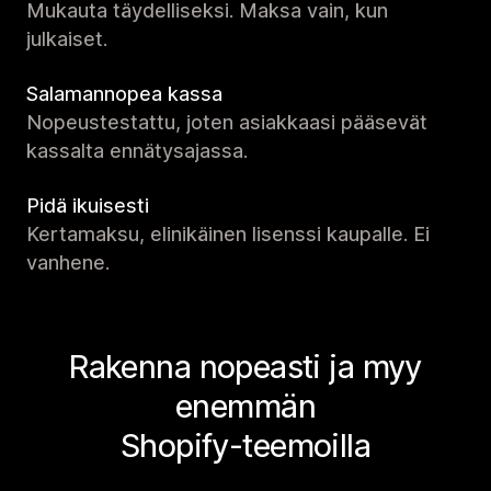
Mukauta täydelliseksi. Maksa vain, kun
julkaiset.
Salamannopea kassa
Nopeustestattu, joten asiakkaasi pääsevät
kassalta ennätysajassa.
Pidä ikuisesti
Kertamaksu, elinikäinen lisenssi kaupalle. Ei
vanhene.
Rakenna nopeasti ja myy
enemmän
Shopify-teemoilla