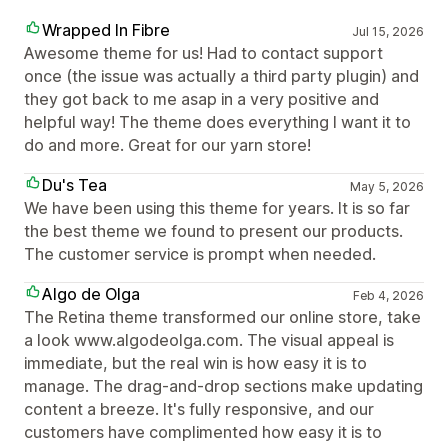
Wrapped In Fibre
Jul 15, 2026
Awesome theme for us! Had to contact support
once (the issue was actually a third party plugin) and
they got back to me asap in a very positive and
helpful way! The theme does everything I want it to
do and more. Great for our yarn store!
Du's Tea
May 5, 2026
We have been using this theme for years. It is so far
the best theme we found to present our products.
The customer service is prompt when needed.
Algo de Olga
Feb 4, 2026
The Retina theme transformed our online store, take
a look www.algodeolga.com. The visual appeal is
immediate, but the real win is how easy it is to
manage. The drag-and-drop sections make updating
content a breeze. It's fully responsive, and our
customers have complimented how easy it is to