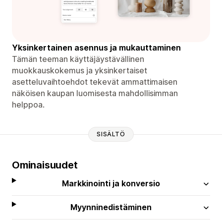
Yksinkertainen asennus ja mukauttaminen
Tämän teeman käyttäjäystävällinen
muokkauskokemus ja yksinkertaiset
asetteluvaihtoehdot tekevät ammattimaisen
näköisen kaupan luomisesta mahdollisimman
helppoa.
SISÄLTÖ
Ominaisuudet
Markkinointi ja konversio
Myynninedistäminen