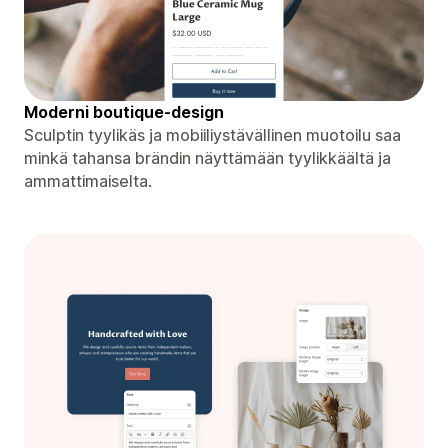
Moderni boutique-design
Sculptin tyylikäs ja mobiiliystävällinen muotoilu saa
minkä tahansa brändin näyttämään tyylikkäältä ja
ammattimaiselta.