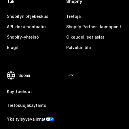
Tuki
Shopify
Shopifyn ohjekeskus
Tietoja
API-dokumentaatio
Shopify Partner ‑kumppanit
Shopify-yhteisö
Oikeudelliset asiat
Blogit
Palvelun tila
Käyttöehdot
Tietosuojakäytäntö
Yksityisyysvalinnat