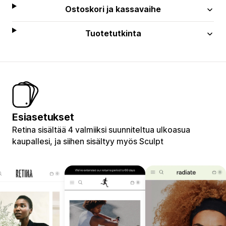
Ostoskori ja kassavaihe
Tuotetutkinta
Esiasetukset
Retina sisältää 4 valmiiksi suunniteltua ulkoasua
kaupallesi, ja siihen sisältyy myös Sculpt