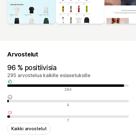
Arvostelut
96 % positiivisia
295 arvostelua kaikille esiasetuksille
Positiiviset arvostelut
284
Neutraalit arvostelut
4
Negatiiviset arvostelut
7
Kaikki arvostelut